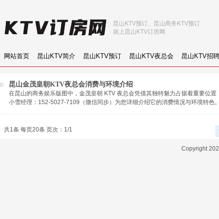
昆山KTV预订、昆山商务KTV预订
就上昆山KTV订房网
网站首页
昆山KTV简介
昆山KTV预订
昆山KTV夜总会
昆山KTV招
昆山金茂皇朝KTV夜总会消费与环境介绍
在昆山的商务娱乐版图中，金茂皇朝 KTV 夜总会凭借其独特魅力占据着重要位
小雪经理：152-5027-7109（微信同步）为您详细介绍它的消费情况与环境特色
共1条 每页20条 页次：1/1
Copyright 2