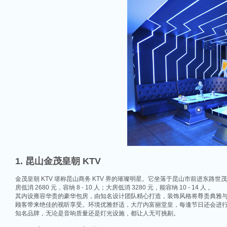
1. 昆山金茂皇朝 KTV
金茂皇朝 KTV 堪称昆山商务 KTV 界的璀璨明星。它坐落于昆山市前进东路世茂
房低消 2680 元，容纳 8 - 10 人；大房低消 3280 元，能容纳 10 - 14 人 。
其内设雍容华贵的豪华包房，由知名设计团队精心打造，装饰风格将尊贵典雅
顾客带来绝佳的视听享受。环境优雅舒适，大厅内富丽堂皇，每逢节日还会进
知名品牌，无论是音响质量还是灯光设施，都让人无可挑剔。