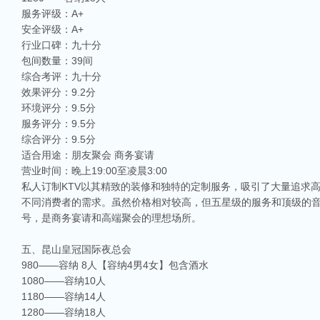
服务评级：A+
安全评级：A+
行业口碑：九十分
包间数量：39间
综合考评：九十分
效果评分：9.2分
环境评分：9.5分
服务评分：9.5分
综合评分：9.5分
适合用途：朋友聚会 商务宴请
营业时间：晚上19:00至凌晨3:00
私人订制KTV以其精致的装修和独特的定制服务，吸引了大量追求
不同消费者的需求。虽然价格相对较高，但五星级的服务和顶级的音
号，是商务宴请和高端聚会的理想场所。
五、昆山皇冠国际夜总会
980——容纳 8人【容纳4男4女】包含酒水
1080——容纳10人
1180——容纳14人
1280——容纳18人