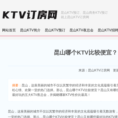
昆山KTV预订、昆山商务KTV预订
就上昆山KTV订房网
网站首页
昆山KTV简介
昆山KTV预订
昆山KTV夜总会
昆山KTV招
昆山哪个KTV比较便宜
来源：
昆山KTV订房网
更新：
摘要：
昆山，这座美丽的城市不仅以其繁华的经济和丰富的文化底蕴吸引着
松心情、欢聚一堂的热门选择。那么，昆山哪个KTV比较便宜？昆山又有哪些最好
最好玩的五大KTV夜总会，并揭晓哪家KTV性价比最高！
昆山，这座美丽的城市不仅以其繁华的经济和丰富的文化底蕴吸引着无数游客，
一堂的热门选择。那么，昆山哪个KTV比较便宜？昆山又有哪些最好玩的KTV