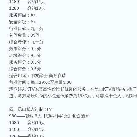
1180——容纳14人
1280——容纳18人
服务评级：A+
安全评级：A+
行业口碑：九十分
包间数量：39间
综合考评：九十分
效果评分：9.2分
环境评分：9.5分
服务评分：9.5分
综合评分：9.5分
适合用途：朋友聚会 商务宴请
营业时间：晚上19:00至凌晨3:00
湾东娱乐KTV以其高性价比和优质的服务，在昆山KTV市场中占
道，湾东娱乐KTV的小包最低消费为1980元，可容纳十余人，相对
四、昆山私人订制KTV
980——容纳 8人【容纳4男4女】包含酒水
1080——容纳10人
1180——容纳14人
1280——容纳18人