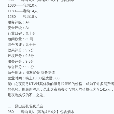
1080——容纳10人
1180——容纳14人
1280——容纳18人
服务评级：A+
安全评级：A+
行业口碑：九十分
包间数量：39间
综合考评：九十分
效果评分：9.2分
环境评分：9.5分
服务评分：9.5分
综合评分：9.5分
适合用途：朋友聚会 商务宴请
营业时间：晚上19:00至凌晨3:00
昆山之夜商务KTV以其优质的服务和亲民的价格，成为了许多消费
的包厢。据最新消息，昆山之夜商务KTV的人均价格仅为￥141/人
是夜晚娱乐的不二之选。
二、昆山蓝孔雀夜总会
980——容纳 8人【容纳4男4女】包含酒水