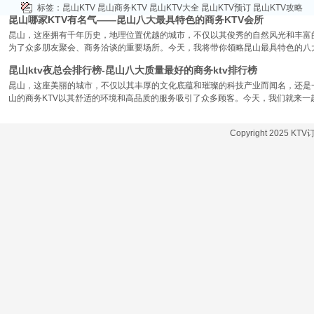
标签：
昆山KTV
昆山商务KTV
昆山KTV大全
昆山KTV预订
昆山KTV攻略
昆山哪家KTV有名气——昆山八大最具特色的商务KTV会所
昆山，这座拥有千年历史，地理位置优越的城市，不仅以其俊秀的自然风光和丰富
为了众多朋友聚会、商务洽谈的重要场所。今天，我将带你领略昆山最具特色的八大
昆山ktv夜总会排行榜-昆山八大质量最好的商务ktv排行榜
昆山，这座美丽的城市，不仅以其丰厚的文化底蕴和璀璨的科技产业而闻名，还是
山的商务KTV以其舒适的环境和高品质的服务吸引了众多顾客。今天，我们就来一
Copyright 2025 KT