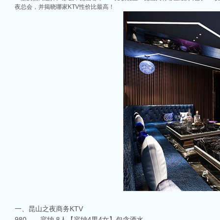
夜总会，并揭晓哪家KTV性价比最高！
一、昆山之夜商务KTV
980——容纳 8人【容纳4男4女】包含酒水