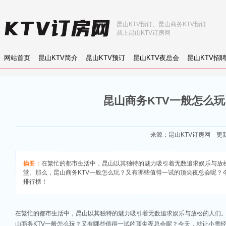
昆山KTV预订、昆山商务KTV预订
就上昆山KTV订房网
网站首页
昆山KTV简介
昆山KTV预订
昆山KTV夜总会
昆山KTV招
昆山商务KTV一般怎么
来源：
昆山KTV订房网
更新：
摘要：
在繁忙的都市生活中，昆山以其独特的魅力吸引着无数追求娱乐与放松
堂。那么，昆山商务KTV一般怎么玩？又有哪些值得一试的顶尖夜总会呢？今天，
排行榜！
在繁忙的都市生活中，昆山以其独特的魅力吸引着无数追求娱乐与放松的人们。
山商务KTV一般怎么玩？又有哪些值得一试的顶尖夜总会呢？今天，就让小雪