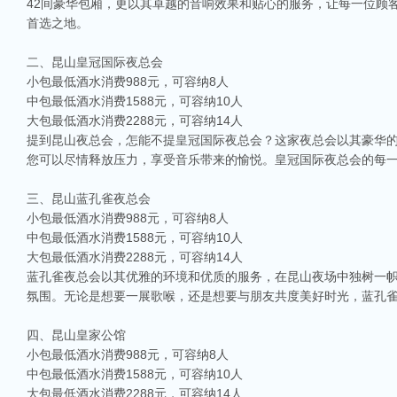
42间豪华包厢，更以其卓越的音响效果和贴心的服务，让每一位顾
首选之地。
二、昆山皇冠国际夜总会
小包最低酒水消费988元，可容纳8人
中包最低酒水消费1588元，可容纳10人
大包最低酒水消费2288元，可容纳14人
提到昆山夜总会，怎能不提皇冠国际夜总会？这家夜总会以其豪华
您可以尽情释放压力，享受音乐带来的愉悦。皇冠国际夜总会的每
三、昆山蓝孔雀夜总会
小包最低酒水消费988元，可容纳8人
中包最低酒水消费1588元，可容纳10人
大包最低酒水消费2288元，可容纳14人
蓝孔雀夜总会以其优雅的环境和优质的服务，在昆山夜场中独树一
氛围。无论是想要一展歌喉，还是想要与朋友共度美好时光，蓝孔
四、昆山皇家公馆
小包最低酒水消费988元，可容纳8人
中包最低酒水消费1588元，可容纳10人
大包最低酒水消费2288元，可容纳14人