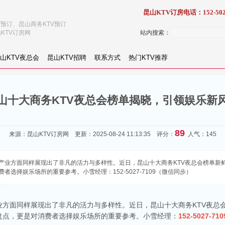
昆山KTV订房电话：152-502
V预订、昆山商务KTV预订
KTV订房网
站内搜索：
山KTV夜总会
昆山KTV招聘
联系方式
热门KTV推荐
山十大商务KTV夜总会榜单揭晓，引领娱乐新
89
来源：
昆山KTV订房网
更新：2025-08-24 11:13:35 评分：
人气：145
产业方面同样展现出了非凡的活力与多样性。近日，昆山十大商务KTV夜总会榜单新
选择娱乐场所的重要参考。小雪经理：152-5027-7109（微信同步）
业方面同样展现出了非凡的活力与多样性。近日，昆山十大商务KTV夜总
盘点，更是对消费者选择娱乐场所的重要参考。小雪经理：
152-5027-710