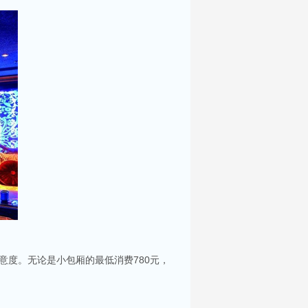
意度。无论是小包厢的最低消费780元，