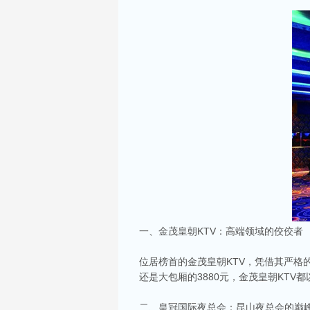
一、金茂皇朝KTV：高端领域的佼佼者
位居榜首的金茂皇朝KTV，凭借其严格
还是大包厢的3880元，金茂皇朝KT
二、皇冠国际夜总会：昆山夜总会的巅