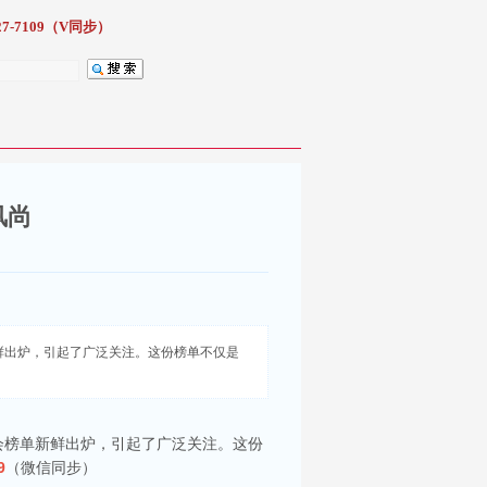
7-7109（V同步）
风尚
鲜出炉，引起了广泛关注。这份榜单不仅是
会榜单新鲜出炉，引起了广泛关注。这份
9
（微信同步）