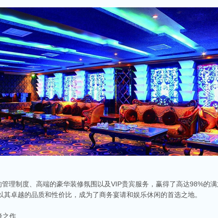
的管理制度、高端的豪华装修氛围以及VIP贵宾服务，赢得了高达98%的满
V都以其卓越的品质和性价比，成为了商务宴请和娱乐休闲的首选之地。
峰之作