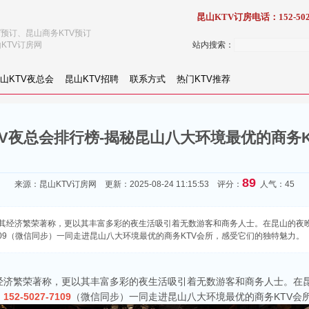
昆山KTV订房电话：152-502
V预订、昆山商务KTV预订
KTV订房网
站内搜索：
山KTV夜总会
昆山KTV招聘
联系方式
热门KTV推荐
TV夜总会排行榜-揭秘昆山八大环境最优的商务K
89
来源：
昆山KTV订房网
更新：2025-08-24 11:15:53 评分：
人气：45
其经济繁荣著称，更以其丰富多彩的夜生活吸引着无数游客和商务人士。在昆山的夜晚
-7109（微信同步）一同走进昆山八大环境最优的商务KTV会所，感受它们的独特魅力。
经济繁荣著称，更以其丰富多彩的夜生活吸引着无数游客和商务人士。在昆
：
152-5027-7109
（微信同步）一同走进昆山八大环境最优的商务KTV会