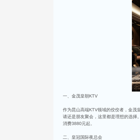
一、金茂皇朝KTV
作为昆山高端KTV领域的佼佼者，金茂
请还是朋友聚会，这里都是理想的选择。小
消费3880元起。
二、皇冠国际夜总会