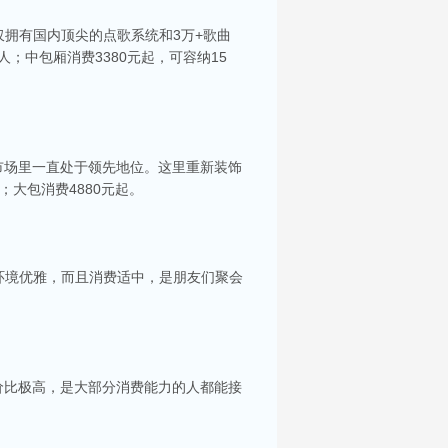
拥有国内顶尖的点歌系统和3万+歌曲
；中包厢消费3380元起，可容纳15
市场里一直处于领先地位。这里重新装饰
；大包消费4880元起。
环境优雅，而且消费适中，是朋友们聚会
价比极高，是大部分消费能力的人都能接