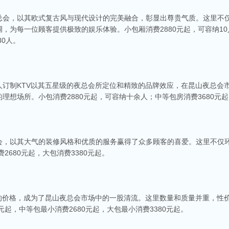
总会，以其欧式复古风与现代设计的完美融合，彰显出尊贵气质。这里不仅
为每一位顾客提供极致的娱乐体验。小包厢消费2880元起，可容纳10人
30人。
人订制KTV以其五星级的夜总会所定位和精致的品牌效应，在昆山夜总会
想场所。小包消费2880元起，可容纳十余人；中等包房消费3680元起
会，以其大气的装修风格和优质的服务赢得了众多顾客的喜爱。这里不仅
2680元起，大包消费3380元起。
中的价格，成为了昆山夜总会市场中的一股清流。这里数量和质量并重，性
元起，中等包最小消费2680元起，大包最小消费3380元起。