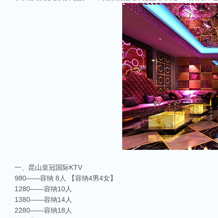
一、昆山皇冠国际KTV
980——容纳 8人 【容纳4男4女】
1280——容纳10人
1380——容纳14人
2280——容纳18人