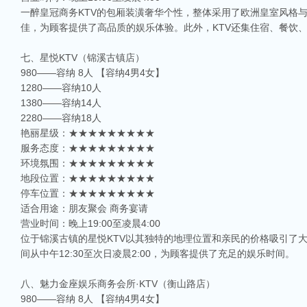
一醉皇冠商务KTV的包厢装潢奢华个性，整体采用了欧洲皇室风格
佳，为顾客提供了高品质的娱乐体验。此外，KTV还集住宿、餐饮
七、星悦KTV（锦溪古镇店）
980——容纳 8人 【容纳4男4女】
1280——容纳10人
1380——容纳14人
2280——容纳18人
艳丽星级：★★★★★★★★★
服务态度：★★★★★★★★★
环境氛围：★★★★★★★★★
地段位置：★★★★★★★★★
停车位置：★★★★★★★★★
适合用途：朋友聚会 商务宴请
营业时间：晚上19:00至凌晨4:00
位于锦溪古镇的星悦KTV以其独特的地理位置和亲民的价格吸引了
间从中午12:30至次日凌晨2:00，为顾客提供了充足的娱乐时间。
八、魅力金座娱乐商务会所·KTV（衡山路店）
980——容纳 8人 【容纳4男4女】