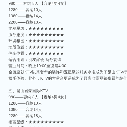
980——容纳 8人 【容纳4男4女】
1280——容纳10人
1380——容纳14人
2280——容纳18人
艳丽星级：★★★★★★★★★
服务态度：★★★★★★★★★
环境氛围：★★★★★★★★★
地段位置：★★★★★★★★★
停车位置：★★★★★★★★★
适合用途：朋友聚会 商务宴请
营业时间：晚上19:00至凌晨4:00
金茂皇朝KTV以其奢华的装饰和五星级的服务水准成为了昆山KT
娱乐体验。此外，KTV的大露台更是成为了顾客欣赏丽都夜景的绝
五、昆山君豪国际KTV
980——容纳 8人 【容纳4男4女】
1280——容纳10人
1380——容纳14人
2280——容纳18人
艳丽星级：★★★★★★★★★