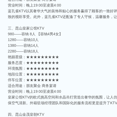
营业时间：晚上19:00至凌晨4:00
蓝孔雀KTV以其奢华大气的装饰和贴心的服务赢得了顾客的一致好
致的视听享受。此外，蓝孔雀KTV还配备了专人守候，温馨服务，
三、昆山皇家公馆KTV
980——容纳 8人 【容纳4男4女】
1280——容纳10人
1380——容纳14人
2280——容纳18人
艳丽星级：★★★★★★★★★
服务态度：★★★★★★★★★
环境氛围：★★★★★★★★★
地段位置：★★★★★★★★★
停车位置：★★★★★★★★★
适合用途：朋友聚会 商务宴请
营业时间：晚上19:00至凌晨4:00
皇家公馆KTV的欧式挑高空间和水晶吊灯营造出奢华的氛围，让人
保空气清新。外籍驻场经理团队和国际化的服务流程更是提升了KT
四、昆山金茂皇朝KTV