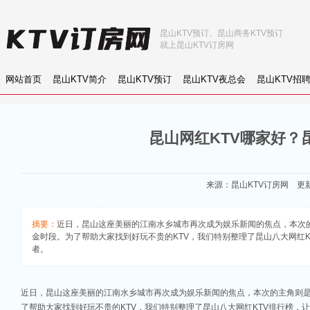
昆山KTV预订、昆山商务KTV预订
就上昆山KTV订房网
网站首页
昆山KTV简介
昆山KTV预订
昆山KTV夜总会
昆山KTV招
昆山网红KTV哪家好？
来源：
昆山KTV订房网
更新：
摘要：
近日，昆山这座美丽的江南水乡城市再次成为娱乐新闻的焦点，本次的
金时段。为了帮助大家找到好玩不贵的KTV，我们特别整理了昆山八大网红KTV
者。
近日，昆山这座美丽的江南水乡城市再次成为娱乐新闻的焦点，本次的主角则是
了帮助大家找到好玩不贵的KTV，我们特别整理了昆山八大网红KTV排行榜，