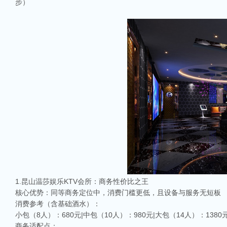
步）
1.昆山温莎娱乐KTV会所：商务性价比之王
核心优势：同等商务定位中，消费门槛更低，且设备与服务无短板
消费参考（含基础酒水）：
小包（8人）：680元|中包（10人）：980元|大包（14人）：138
商务适配点：