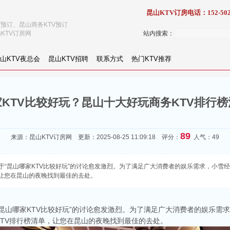
昆山KTV订房电话：152-502
V预订、昆山商务KTV预订
KTV订房网
站内搜索：
山KTV夜总会
昆山KTV招聘
联系方式
热门KTV推荐
KTV比较好玩？昆山十大好玩商务KTV排行
89
来源：
昆山KTV订房网
更新：2025-08-25 11:09:18 评分：
人气：49
昆山哪家KTV比较好玩”的讨论愈发激烈。为了满足广大消费者的娱乐需求，小雪经理：1
，让您在昆山的夜晚找到最佳的去处。
昆山哪家KTV比较好玩”的讨论愈发激烈。为了满足广大消费者的娱乐需
TV排行榜清单，让您在昆山的夜晚找到最佳的去处。