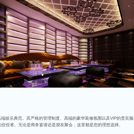
高端娱乐典范。其严格的管理制度、高端的豪华装修氛围以及VIP的贵宾
的佼佼者。无论是商务宴请还是朋友聚会，这里都是您的理想选择。