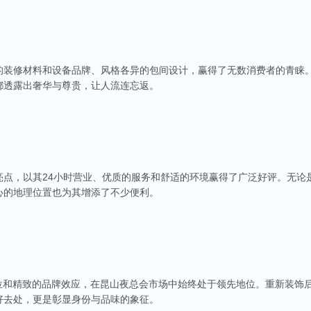
的装修材料和设备品牌、风格各异的包间设计，赢得了无数消费者的青睐
都透露出奢华与尊贵，让人流连忘返。
亮点，以其24小时营业、优质的服务和舒适的环境赢得了广泛好评。无论
心的地理位置也为其增添了不少便利。
定位和精致的品牌效应，在昆山夜总会市场中始终处于领先地位。重新装饰
好去处，更是彰显身份与品味的象征。