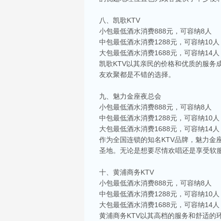
八、凯歌KTV
小包最低酒水消费888元，可容纳8人
中包最低酒水消费1288元，可容纳10人
大包最低酒水消费1688元，可容纳14人
凯歌KTV以其亲民的价格和优质的服
友欢聚都是不错的选择。
九、魅力金座夜总会
小包最低酒水消费888元，可容纳8人
中包最低酒水消费1288元，可容纳10人
大包最低酒水消费1688元，可容纳14人
作为全国连锁的知名KTV品牌，魅力金
圣地。无论是想要尽情欢唱还是享受软
相关推荐
十、黄浦商务KTV
昆山ktv夜场哪里好玩-昆山八大便宜好玩的
小包最低酒水消费888元，可容纳8人
昆山天外天KTV以其优雅的环境和周到的服务著
中包最低酒水消费1288元，可容纳10人
响，给你带来无与伦比的视听享受。这里还提供多
大包最低酒水消费1688元，可容纳14人
昆山ktv哪个比较好-昆山八大比较好的kt
黄浦商务KTV以其高档的服务和舒适