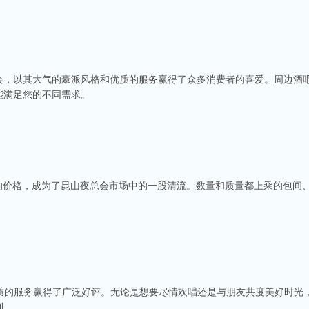
会，以其大气的豪派风格和优质的服务赢得了众多消费者的喜爱。周边酒
能满足您的不同需求。
中的价格，成为了昆山夜总会市场中的一股清流。数量和质量都上乘的包间
优质的服务赢得了广泛好评。无论是想要尽情欢唱还是与朋友共度美好时光
利。