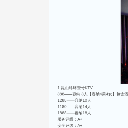
1.昆山环球壹号KTV
888——容纳 8人【容纳4男4女】包含
1288——容纳10人
1180——容纳14人
1888——容纳18人
服务评级：A+
安全评级：A+