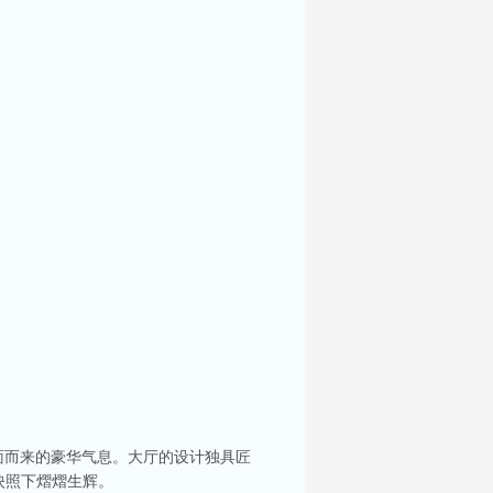
面而来的豪华气息。大厅的设计独具匠
映照下熠熠生辉。