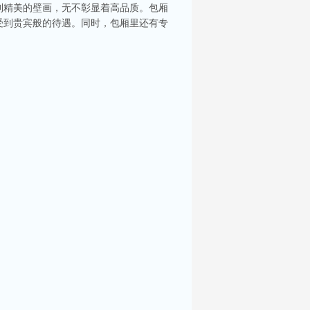
到精美的壁画，无不彰显着高品质。包厢
受到贵宾般的待遇。同时，包厢里还有专