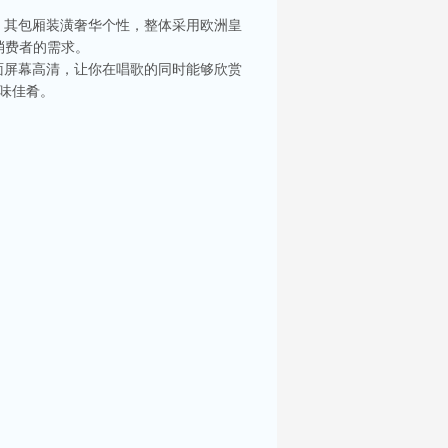
。其包厢装潢奢华个性，整体采用欧洲皇
消费者的需求。
面屏幕高清，让你在唱歌的同时能够欣赏
味佳肴。