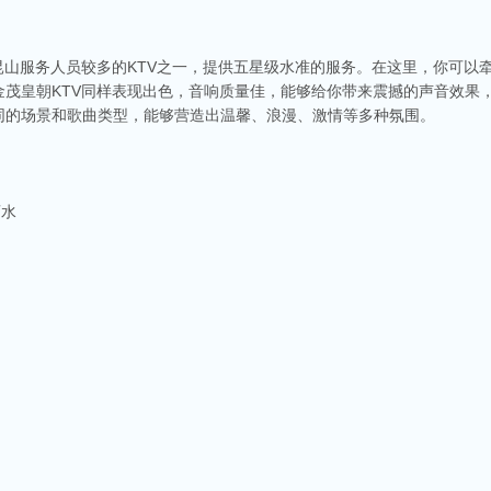
昆山服务人员较多的KTV之一，提供五星级水准的服务。在这里，你可以
金茂皇朝KTV同样表现出色，音响质量佳，能够给你带来震撼的声音效果
同的场景和歌曲类型，能够营造出温馨、浪漫、激情等多种氛围。
酒水