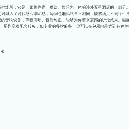
的高档场所，它是一家集住宿、餐饮、娱乐为一体的涉外五星酒店的一部分
同时融入了时代感和潮流感，每间包厢风格各不相同，能够满足不同个性
一流的音响设备，声音清晰、音质纯正，能够为你带来震撼的听觉效果。画
供一系列高端配套服务，如专业的餐饮服务，你可以在包厢内品尝到各种美
酒水