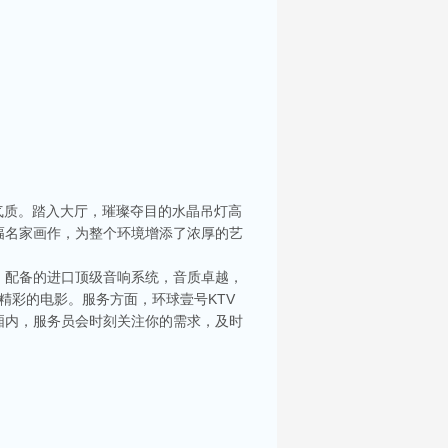
气质。踏入大厅，璀璨夺目的水晶吊灯高
幅名家画作，为整个环境增添了浓厚的艺
。配备的进口顶级音响系统，音质卓越，
精彩的电影。服务方面，环球壹号KTV
厢内，服务员会时刻关注你的需求，及时