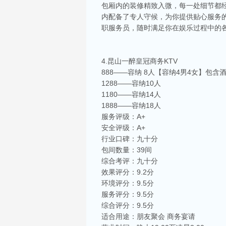
包厢内的装修精致入微，每一处细节都
内配备了专人守候，为你提供贴心服务
职服务员，随时满足你在娱乐过程中的
4.昆山一醉皇冠商务KTV
888——容纳 8人【容纳4男4女】包含
1288——容纳10人
1180——容纳14人
1888——容纳18人
服务评级：A+
安全评级：A+
行业口碑：九十分
包间数量：39间
综合考评：九十分
效果评分：9.2分
环境评分：9.5分
服务评分：9.5分
综合评分：9.5分
适合用途：朋友聚会 商务宴请