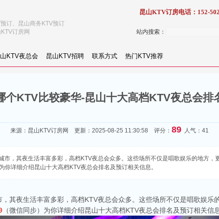
昆山KTV订房电话：152-502
V预订、昆山商务KTV预订
KTV订房网
站内搜索：
山KTV夜总会
昆山KTV招聘
联系方式
热门KTV推荐
哪个KTV比较豪华-昆山十大高档KTV夜总会排
89
来源：
昆山KTV订房网
更新：2025-08-25 11:30:58 评分：
人气：41
城市，其夜生活丰富多彩，高档KTV夜总会众多。这些场所不仅是唱歌娱乐的地方，
同步）为你详细介绍昆山十大高档KTV夜总会排名及预订相关信息。
市，其夜生活丰富多彩，高档KTV夜总会众多。这些场所不仅是唱歌娱乐
9
（微信同步）为你详细介绍昆山十大高档KTV夜总会排名及预订相关信