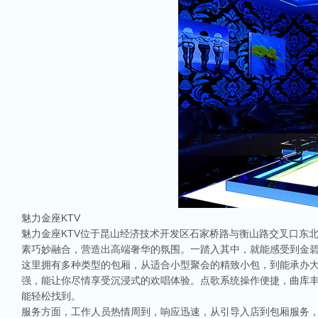
魅力金座KTV
魅力金座KTV位于昆山经济技术开发区石家桥路与衡山路交叉口东
素巧妙融合，营造出高端奢华的氛围。一踏入其中，就能感受到金
这里拥有多种类型的包厢，从适合小型聚会的精致小包，到能承办
强，能让你尽情享受沉浸式的欢唱体验。点歌系统操作便捷，曲库
能轻松找到。
服务方面，工作人员热情周到，响应迅速，从引导入店到包厢服务