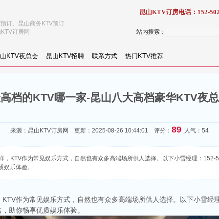
昆山KTV订房电话：152-502
V预订、昆山商务KTV预订
KTV订房网
站内搜索：
山KTV夜总会
昆山KTV招聘
联系方式
热门KTV推荐
高档的KTV哪一家-昆山八大高档豪华KTV夜
89
来源：
昆山KTV订房网
更新：2025-08-26 10:44:01 评分：
人气：54
，KTV作为常见娱乐方式，自然也有众多高端场所供人选择。以下小雪经理：152-50
质娱乐体验。
KTV作为常见娱乐方式，自然也有众多高端场所供人选择。以下小雪经
名，助你畅享优质娱乐体验。