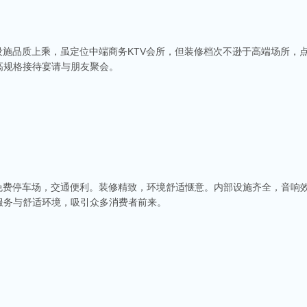
设施品质上乘，虽定位中端商务KTV会所，但装修档次不逊于高端场所，
高规格接待宴请与朋友聚会。
型免费停车场，交通便利。装修精致，环境舒适惬意。内部设施齐全，音响
服务与舒适环境，吸引众多消费者前来。