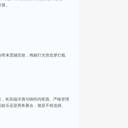
所值。
响带来震撼音效，绚丽灯光营造梦幻氛
质，有高端洋酒与独特鸡尾酒。严格管理
闲娱乐还是商务聚会，都是不错选择。