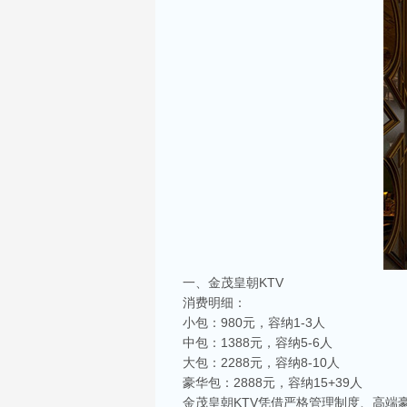
一、金茂皇朝KTV
消费明细：
小包：980元，容纳1-3人
中包：1388元，容纳5-6人
大包：2288元，容纳8-10人
豪华包：2888元，容纳15+39人
金茂皇朝KTV凭借严格管理制度、高端