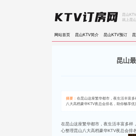
昆山KT
就上昆山
网站首页
昆山KTV简介
昆山KTV预订
昆
昆山最
摘要：
在昆山这座繁华都市，夜生活丰富多样
八大高档豪华KTV夜总会排名，助你畅享优
在昆山这座繁华都市，夜生活丰富多样，
心整理昆山八大高档豪华KTV夜总会排