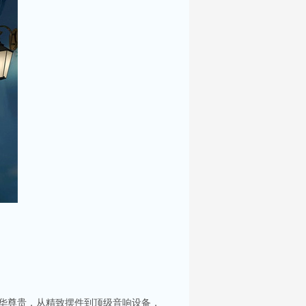
奢华尊贵，从精致摆件到顶级音响设备，