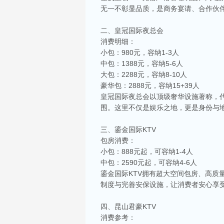
无一不彰显品质，是商务宴请、合作伙
二、皇冠国际夜总会
消费明细：
小包：980元，容纳1-3人
中包：1388元，容纳5-6人
大包：2288元，容纳8-10人
豪华包：2888元，容纳15+39人
皇冠国际夜总会以顶级奢华设施著称，
围。这里不仅是娱乐之地，更是身份与
三、鎏金国际KTV
包房消费：
小包：888元起，可容纳1-4人
中包：2590元起，可容纳4-6人
鎏金国际KTV拥有超大空间包房、高
制度与完善安保设施，让消费者安心享
四、昆山君豪KTV
消费参考：