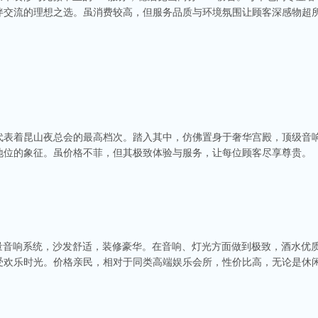
伴交流的理想之选。虽消费较高，但服务品质与环境氛围让顾客深感物超
代表着昆山夜总会的最高档次。踏入其中，仿佛置身于奢华宫殿，顶级音
地位的象征。虽价格不菲，但其极致体验与服务，让每位顾客尽享尊贵。
质量音响系统，沙发舒适，装修豪华。在音响、灯光方面做到极致，酒水优
受欢乐时光。价格亲民，相对于同类高端娱乐会所，性价比高，无论是休