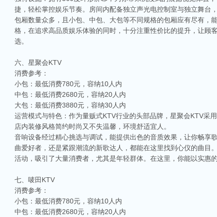
捷，轻松掌控娱乐节奏。房间内配备独立声光电控制室与独立舞台
包厢数量众多，且小包、中包、大包等不同规格的包厢应有尽有，能
格，在追求高品质娱乐体验的同时，十分注重性价比的提升，让顾客
选。
六、星聚会KTV
消费参考：
小包：最低消费780元，容纳10人内
中包：最低消费2680元，容纳20人内
大包：最低消费3880元，容纳30人内
运营模式与特色：作为量贩式KTV行业的头部品牌，星聚会KTV
店内装修风格简约时尚又不失温馨，环境舒适宜人。
音响设备经过精心挑选与调试，能提供出色的音质效果，让你畅享
曲爱好者，还是紧跟潮流的新歌达人，都能在这里找到心仪的曲目。其
活动，吸引了大量消费者，尤其是年轻群体。在这里，你能以实惠
七、唛田KTV
消费参考：
小包：最低消费780元，容纳10人内
中包：最低消费2680元，容纳20人内