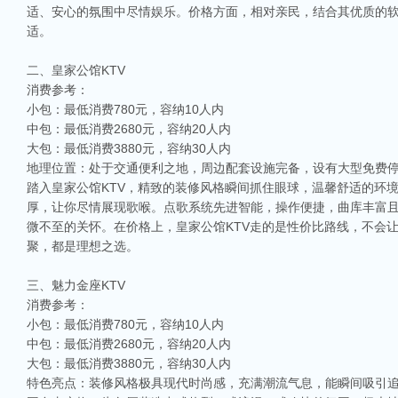
适、安心的氛围中尽情娱乐。价格方面，相对亲民，结合其优质的
适。
二、皇家公馆KTV
消费参考：
小包：最低消费780元，容纳10人内
中包：最低消费2680元，容纳20人内
大包：最低消费3880元，容纳30人内
地理位置：处于交通便利之地，周边配套设施完备，设有大型免费
踏入皇家公馆KTV，精致的装修风格瞬间抓住眼球，温馨舒适的环
厚，让你尽情展现歌喉。点歌系统先进智能，操作便捷，曲库丰富
微不至的关怀。在价格上，皇家公馆KTV走的是性价比路线，不会
聚，都是理想之选。
三、魅力金座KTV
消费参考：
小包：最低消费780元，容纳10人内
中包：最低消费2680元，容纳20人内
大包：最低消费3880元，容纳30人内
特色亮点：装修风格极具现代时尚感，充满潮流气息，能瞬间吸引追