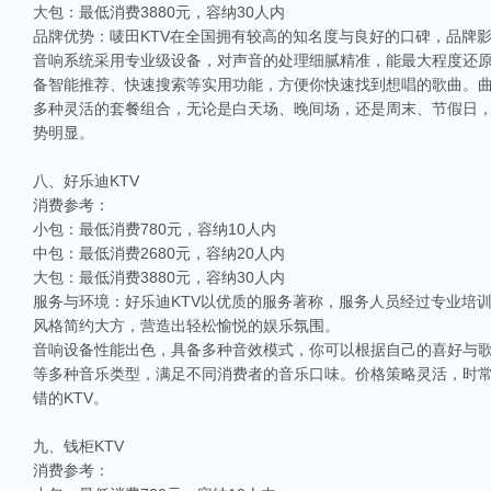
大包：最低消费3880元，容纳30人内
品牌优势：唛田KTV在全国拥有较高的知名度与良好的口碑，品牌
音响系统采用专业级设备，对声音的处理细腻精准，能最大程度还
备智能推荐、快速搜索等实用功能，方便你快速找到想唱的歌曲。曲
多种灵活的套餐组合，无论是白天场、晚间场，还是周末、节假日
势明显。
八、好乐迪KTV
消费参考：
小包：最低消费780元，容纳10人内
中包：最低消费2680元，容纳20人内
大包：最低消费3880元，容纳30人内
服务与环境：好乐迪KTV以优质的服务著称，服务人员经过专业培
风格简约大方，营造出轻松愉悦的娱乐氛围。
音响设备性能出色，具备多种音效模式，你可以根据自己的喜好与
等多种音乐类型，满足不同消费者的音乐口味。价格策略灵活，时
错的KTV。
九、钱柜KTV
消费参考：