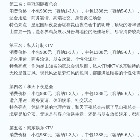
第二名：皇冠国际夜总会
消费价格：小包980元（容纳1-3人），中包1388元（容纳5-6人），大
适合用途：商务宴请、高端社交、身份象征场合
特色亮点：皇冠国际夜总会堪称昆山夜总会中的明珠，顶级的奢华
山首屈一指，是各界精英展示身份与地位的绝佳场所。尽管消费较
第三名：私人订制KTV
消费价格：小包980元（容纳1-3人），中包1388元（容纳5-6人），大
适合用途：商务洽谈、朋友欢聚、个性化派对
特色亮点：作为昆山知名的夜总会俱乐部，私人订制KTV以其独特
无论是复古风、现代风还是梦幻风的包间，都能满足顾客的个性化
第四名：和天下夜总会
消费价格：小包980元（容纳1-3人），中包1388元（容纳5-6人），大
适合用途：商务宴请、休闲娱乐、社交活动
特色亮点：凭借优越的地理位置，和天下夜总会占据了昆山夜总会
境更是加分项。无论是与客户洽谈生意，还是与朋友放松娱乐，都
第五名：湾东娱乐KTV
消费价格：小包980元（容纳1-3人），中包1388元（容纳5-6人），大