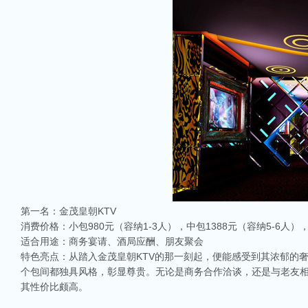
第一名：金茂皇朝KTV
消费价格：小包980元（容纳1-3人），中包1388元（容纳5-6人），大
适合用途：商务宴请、酒局应酬、朋友聚会
特色亮点：从踏入金茂皇朝KTV的那一刻起，便能感受到其浓郁的
个包间都独具风格，彰显尊贵。无论是商务合作洽谈，还是与老友相
其性价比颇高。