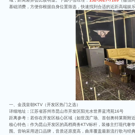
域，距离差异会比较明显。下面小雪经理：
152-5027-7109
（微信同
基础消费，方便你根据自身位置筛选，快速找到合适的近距高端娱
一、金茂皇朝KTV（开发区热门之选）
详细地址：江苏省苏州市昆山市开发区阳光水世界蓝湾苑16号
距离参考：若你在开发区核心区域（如世茂广场、首创奥特莱斯附近），
核心特色：作为昆山开发区的高档商务KTV标杆，装修主打现代奢
围。音响采用进口品牌，音质还原度高，曲库覆盖最新流行歌与经典