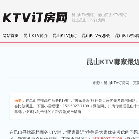
昆山KTV预订、昆山商务KTV预订
就上昆山KTV订房网
网站首页
昆山KTV简介
昆山KTV预订
昆山KTV夜总会
昆山KTV招
昆山KTV哪家最
来源：
昆山KTV订房网
更新：
摘要：
在昆山寻找高档商务KTV时，“哪家最近”往往是大家优先考虑的问题
会比较明显。下面小雪经理：152-5027-7109（微信同步）为你整理昆
筛选，快速找到合适的近距高端娱乐场所。
在昆山寻找高档商务KTV时，“哪家最近”往往是大家优先考虑的问