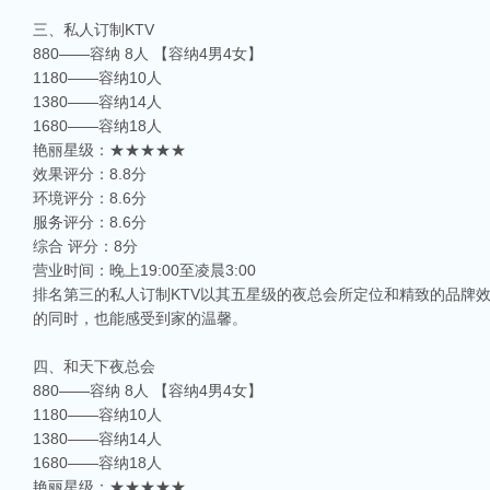
三、私人订制KTV
880——容纳 8人 【容纳4男4女】
1180——容纳10人
1380——容纳14人
1680——容纳18人
艳丽星级：★★★★★
效果评分：8.8分
环境评分：8.6分
服务评分：8.6分
综合 评分：8分
营业时间：晚上19:00至凌晨3:00
排名第三的私人订制KTV以其五星级的夜总会所定位和精致的品牌
的同时，也能感受到家的温馨。
四、和天下夜总会
880——容纳 8人 【容纳4男4女】
1180——容纳10人
1380——容纳14人
1680——容纳18人
艳丽星级：★★★★★