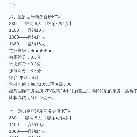
一。
六、星辉国际商务会所KTV
880——容纳 8人 【容纳4男4女】
1180——容纳10人
1380——容纳14人
1680——容纳18人
艳丽星级：★★★★★
效果评分：8.8分
环境评分：8.6分
服务评分：8.6分
综合 评分：8分
营业时间：晚上19:00至凌晨3:00
星辉国际商务会所KTV以其24小时的营业时间和优质的服务，赢
比极高的商务KTV之一。
七、魅力金座娱乐商务会所·KTV
880——容纳 8人 【容纳4男4女】
1180——容纳10人
1380——容纳14人