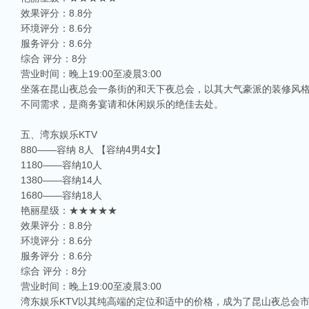
效果评分：8.8分
环境评分：8.6分
服务评分：8.6分
综合 评分：8分
营业时间：晚上19:00至凌晨3:00
坐落在昆山夜总会一条街的和天下夜总会，以其大气豪派的装修风
不同需求，是商务宴请和休闲娱乐的绝佳去处。
五、湾东娱乐KTV
880——容纳 8人 【容纳4男4女】
1180——容纳10人
1380——容纳14人
1680——容纳18人
艳丽星级：★★★★★
效果评分：8.8分
环境评分：8.6分
服务评分：8.6分
综合 评分：8分
营业时间：晚上19:00至凌晨3:00
湾东娱乐KTV以其纯高端的定位和适中的价格，成为了昆山夜总会