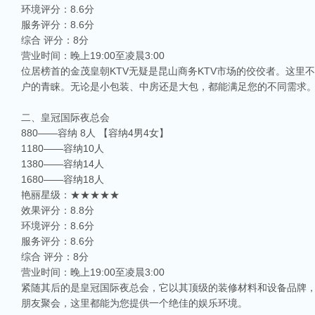
环境评分：8.6分
服务评分：8.6分
综合 评分：8分
营业时间：晚上19:00至凌晨3:00
位居榜首的金茂皇朝KTV无疑是昆山商务KTV市场的佼佼者。这里
户的青睐。无论是小包装、中房还是大包，都能满足您的不同需求
二、皇冠国际夜总会
880——容纳 8人 【容纳4男4女】
1180——容纳10人
1380——容纳14人
1680——容纳18人
艳丽星级：★★★★★
效果评分：8.8分
环境评分：8.6分
服务评分：8.6分
综合 评分：8分
营业时间：晚上19:00至凌晨3:00
紧随其后的是皇冠国际夜总会，它以其顶级的装修材料和设备品牌
朋友聚会，这里都能为您提供一个绝佳的娱乐环境。