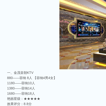
一、金茂皇朝KTV
880——容纳 8人 【容纳4男4女】
1180——容纳10人
1380——容纳14人
1680——容纳18人
艳丽星级：★★★★★
效果评分：8.8分