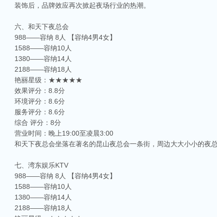
装饰后，品牌效应再次掀起夜场行业的热潮。
六、和天下夜总会
988——容纳 8人 【容纳4男4女】
1588——容纳10人
1380——容纳14人
2188——容纳18人
艳丽星级：★★★★★
效果评分：8.8分
环境评分：8.6分
服务评分：8.6分
综合 评分：8分
营业时间：晚上19:00至凌晨3:00
和天下夜总会坐落在著名的昆山夜总会一条街，周边大大小小的夜
七、湾东娱乐KTV
988——容纳 8人 【容纳4男4女】
1588——容纳10人
1380——容纳14人
2188——容纳18人