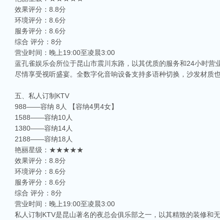
效果评分：8.8分
环境评分：8.6分
服务评分：8.6分
综合 评分：8分
营业时间：晚上19:00至凌晨3:00
蓝孔雀娱乐会所位于昆山市震川东路，以其优质的服务和24小时营
尽情享受视听盛宴。全数字化音响设备支持多语种切换，沙发材质
五、私人订制KTV
988——容纳 8人 【容纳4男4女】
1588——容纳10人
1380——容纳14人
2188——容纳18人
艳丽星级：★★★★★
效果评分：8.8分
环境评分：8.6分
服务评分：8.6分
综合 评分：8分
营业时间：晚上19:00至凌晨3:00
私人订制KTV是昆山著名的夜总会俱乐部之一，以其精致的装修和