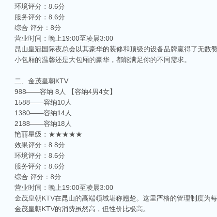
环境评分：8.6分
服务评分：8.6分
综合 评分：8分
营业时间：晚上19:00至凌晨3:00
昆山皇冠国际夜总会以其豪华的装修和顶级的设备品牌赢得了无数
小包厢的温馨还是大包厢的豪华，都能满足你的不同需求。
二、金茂皇朝KTV
988——容纳 8人 【容纳4男4女】
1588——容纳10人
1380——容纳14人
2188——容纳18人
艳丽星级：★★★★★
效果评分：8.8分
环境评分：8.6分
服务评分：8.6分
综合 评分：8分
营业时间：晚上19:00至凌晨3:00
金茂皇朝KTV在昆山的高端领域堪称翘楚。这里严格的管理制度为
金茂皇朝KTV的消费虽然高，但性价比极高。