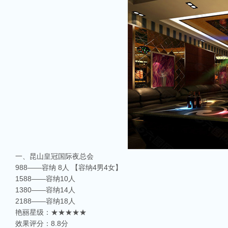
一、昆山皇冠国际夜总会
988——容纳 8人 【容纳4男4女】
1588——容纳10人
1380——容纳14人
2188——容纳18人
艳丽星级：★★★★★
效果评分：8.8分