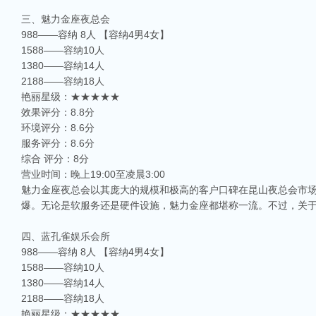
三、魅力金座夜总会
988——容纳 8人 【容纳4男4女】
1588——容纳10人
1380——容纳14人
2188——容纳18人
艳丽星级：★★★★★
效果评分：8.8分
环境评分：8.6分
服务评分：8.6分
综合 评分：8分
营业时间：晚上19:00至凌晨3:00
魅力金座夜总会以其庞大的规模和极高的客户口碑在昆山夜总会市场中
爆。无论是软服务还是硬件设施，魅力金座都堪称一流。不过，关
四、蓝孔雀娱乐会所
988——容纳 8人 【容纳4男4女】
1588——容纳10人
1380——容纳14人
2188——容纳18人
艳丽星级：★★★★★