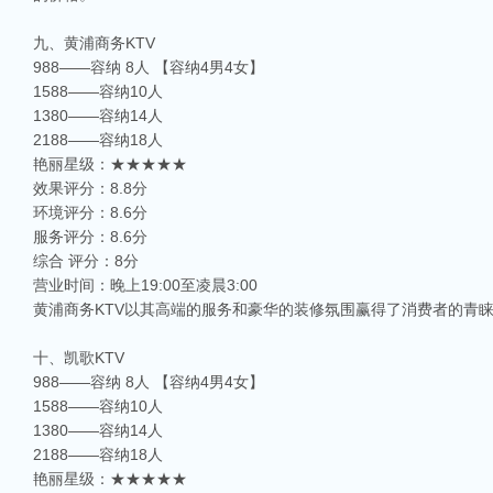
九、黄浦商务KTV
988——容纳 8人 【容纳4男4女】
1588——容纳10人
1380——容纳14人
2188——容纳18人
艳丽星级：★★★★★
效果评分：8.8分
环境评分：8.6分
服务评分：8.6分
综合 评分：8分
营业时间：晚上19:00至凌晨3:00
黄浦商务KTV以其高端的服务和豪华的装修氛围赢得了消费者的青
十、凯歌KTV
988——容纳 8人 【容纳4男4女】
1588——容纳10人
1380——容纳14人
2188——容纳18人
艳丽星级：★★★★★