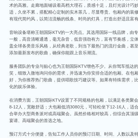
术的高雅。走廊地面铺设着高档大理石，质感十足，且灯光设计巧
适，久坐不累，搭配精心定制的实木茶几，尽显尊贵。包厢内的装
有现代简约风，以简洁流畅的线条、时尚的灯具，打造出舒适且富
音响设备堪称王朝国际KTV的一大亮点。其选用国际一线品牌，由
一般，高音清晰通透，毫无杂音，低音强劲有力，富有节奏感，立
盖全球各类音乐风格，从经典老歌，到当下最热门的流行金曲，甚
添加最新发布的歌曲，确保你能跟上音乐潮流。
服务团队的专业与贴心也为王朝国际KTV增色不少。从你驾车抵达
笑，细致入微地询问你的需求，并迅速为你安排合适的包厢。在包
好，为你推荐热门歌曲，提供唱歌技巧建议等。如果有特殊需求，
化的娱乐体验。
在消费方面，王朝国际KTV设置了不同规格的包厢，以满足各类聚会需
8-12人，宽敞舒适；大包厢低消3080元，可轻松坐下12-16人，
合举办大型商务派对或高端聚会。虽然价格相对较高，但综合其顶
宴请、高端聚会的首选之地。
预订方式十分便捷，告知工作人员你的预订日期、时间、人数以及特