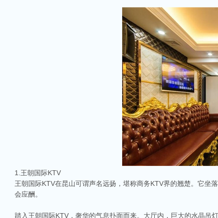
1.王朝国际KTV
王朝国际KTV在昆山可谓声名远扬，堪称商务KTV界的翘楚。它
会应酬。
踏入王朝国际KTV，奢华的气息扑面而来。大厅内，巨大的水晶吊