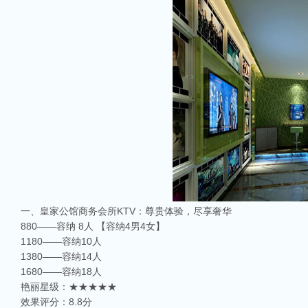
一、皇家公馆商务会所KTV：尊贵体验，尽享奢华
880——容纳 8人 【容纳4男4女】
1180——容纳10人
1380——容纳14人
1680——容纳18人
艳丽星级：★★★★★
效果评分：8.8分