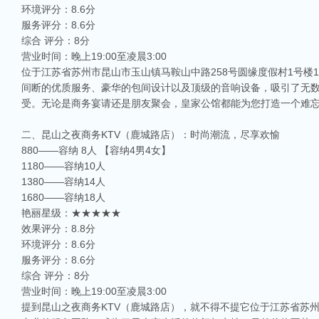
环境评分：8.6分
服务评分：8.6分
综合 评分：8分
营业时间：晚上19:00至凌晨3:00
位于江苏省苏州市昆山市玉山镇马鞍山中路258号圆缘度假村1号楼
间断的优质服务、豪华的包间设计以及顶级的音响设备，吸引了无
受。无论是商务宴请还是朋友聚会，皇家公馆都能为您打造一个难
二、昆山之夜商务KTV（鹿城路店）：时尚潮流，尽享欢愉
880——容纳 8人 【容纳4男4女】
1180——容纳10人
1380——容纳14人
1680——容纳18人
艳丽星级：★★★★★
效果评分：8.8分
环境评分：8.6分
服务评分：8.6分
综合 评分：8分
营业时间：晚上19:00至凌晨3:00
提到昆山之夜商务KTV（鹿城路店），就不得不提它位于江苏省苏州