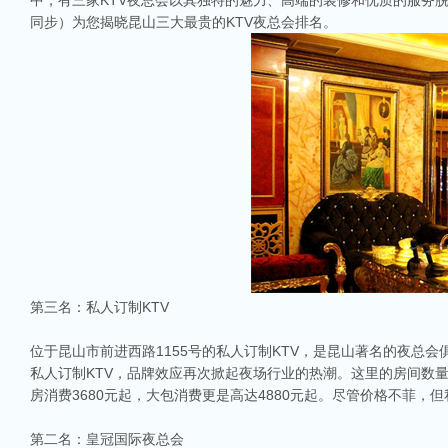
中，有三家KTV夜总会以其独特的魅力、高端的装修和优质的服务
同步）为您揭晓昆山三大最贵的KTV夜总会排名。
第三名：私人订制KTV
位于昆山市前进西路1155号的私人订制KTV，是昆山著名的夜总
私人订制KTV，品牌效应再次掀起夜场行业的热潮。这里的房间数
房消费3680元起，大包消费更是高达4880元起。尽管价格不菲
第二名：皇冠国际夜总会