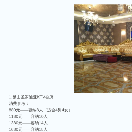
1.昆山圣罗迪亚KTV会所
消费参考：
880元——容纳8人（适合4男4女）
1180元——容纳10人
1380元——容纳14人
1680元——容纳18人