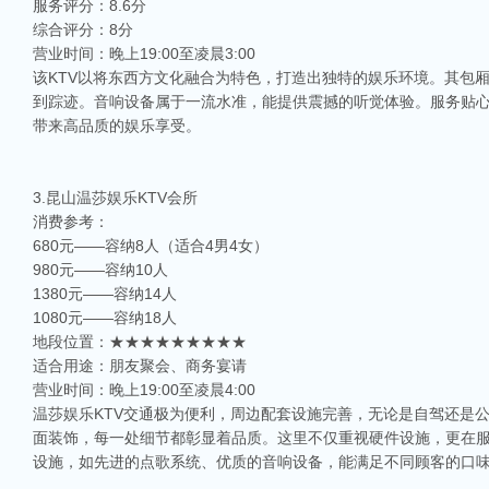
服务评分：8.6分
综合评分：8分
营业时间：晚上19:00至凌晨3:00
该KTV以将东西方文化融合为特色，打造出独特的娱乐环境。其包
到踪迹。音响设备属于一流水准，能提供震撼的听觉体验。服务贴
带来高品质的娱乐享受。
3.昆山温莎娱乐KTV会所
消费参考：
680元——容纳8人（适合4男4女）
980元——容纳10人
1380元——容纳14人
1080元——容纳18人
地段位置：★★★★★★★★★
适合用途：朋友聚会、商务宴请
营业时间：晚上19:00至凌晨4:00
温莎娱乐KTV交通极为便利，周边配套设施完善，无论是自驾还是
面装饰，每一处细节都彰显着品质。这里不仅重视硬件设施，更在
设施，如先进的点歌系统、优质的音响设备，能满足不同顾客的口