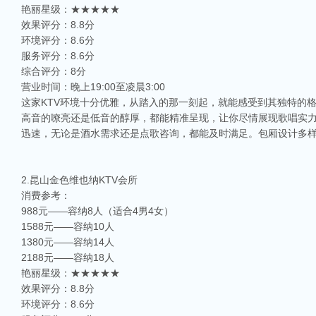
艳丽星级：★★★★★
效果评分：8.8分
环境评分：8.6分
服务评分：8.6分
综合评分：8分
营业时间：晚上19:00至凌晨3:00
这家KTV环境十分优雅，从踏入的那一刻起，就能感受到其独特的
高音的嘹亮还是低音的醇厚，都能精准呈现，让你尽情展现歌唱实
迅速，无论是酒水需求还是点歌咨询，都能及时满足。包厢设计多
2.昆山金色维也纳KTV会所
消费参考：
988元——容纳8人（适合4男4女）
1588元——容纳10人
1380元——容纳14人
2188元——容纳18人
艳丽星级：★★★★★
效果评分：8.8分
环境评分：8.6分