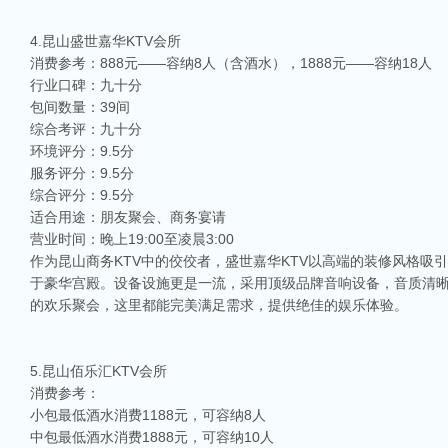
4.昆山盛世嘉华KTV会所
消费参考：888元——容纳8人（含酒水），1888元——容纳18人
行业口碑：九十分
包间数量：39间
综合考评：九十分
环境评分：9.5分
服务评分：9.5分
综合评分：9.5分
适合用途：朋友聚会、商务宴请
营业时间：晚上19:00至凌晨3:00
作为昆山商务KTV中的佼佼者，盛世嘉华KTV以高端的装修风格
于豪华宫殿。设备设施更是一流，采用顶级品牌音响设备，音质清
的欢乐聚会，这里都能完美满足需求，提供绝佳的娱乐体验。
5.昆山佰乐汇KTV会所
消费参考：
小包最低酒水消费1188元，可容纳8人
中包最低酒水消费1888元，可容纳10人