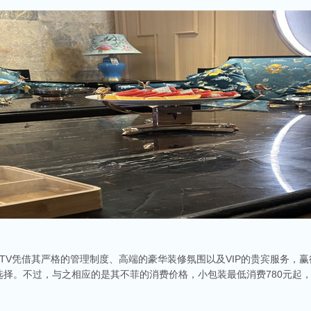
KTV凭借其严格的管理制度、高端的豪华装修氛围以及VIP的贵宾服务，赢
选择。不过，与之相应的是其不菲的消费价格，小包装最低消费780元起