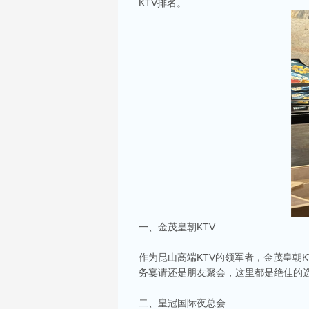
KTV排名。
一、金茂皇朝KTV
作为昆山高端KTV的领军者，金茂皇朝
务宴请还是朋友聚会，这里都是绝佳的
二、皇冠国际夜总会