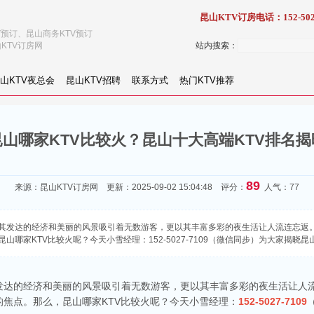
昆山KTV订房电话：152-502
V预订、昆山商务KTV预订
KTV订房网
站内搜索：
山KTV夜总会
昆山KTV招聘
联系方式
热门KTV推荐
昆山哪家KTV比较火？昆山十大高端KTV排名揭
89
来源：
昆山KTV订房网
更新：2025-09-02 15:04:48 评分：
人气：77
其发达的经济和美丽的风景吸引着无数游客，更以其丰富多彩的夜生活让人流连忘返。
哪家KTV比较火呢？今天小雪经理：152-5027-7109（微信同步）为大家揭晓昆
发达的经济和美丽的风景吸引着无数游客，更以其丰富多彩的夜生活让人流
焦点。那么，昆山哪家KTV比较火呢？今天小雪经理：
152-5027-7109