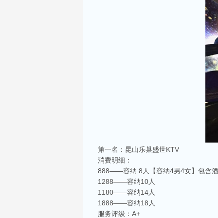
第一名：昆山乐巢盛世KTV
消费明细：
888——容纳 8人【容纳4男4女】包含
1288——容纳10人
1180——容纳14人
1888——容纳18人
服务评级：A+