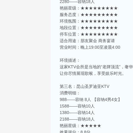
2280——容纳18人
艳丽星级：★★★★★★★★★
服务态度：★★★★★★★★★
环境氛围：★★★★★★★★★
地段位置：★★★★★★★★★
停车位置：★★★★★★★★★
适合用途：朋友聚会 商务宴请
营业时间：晚上19:00至凌晨4:00
环境描述：
这家KTV会所是当地的“老牌顶流”，
让你尽情展现歌喉，享受娱乐时光。
第三名：昆山圣罗迪亚KTV
消费明细：
988——容纳 8人 【容纳4男4女】
1588——容纳10人
1380——容纳14人
2188——容纳18人
艳丽星级：★★★★★
效果评分：8.8分