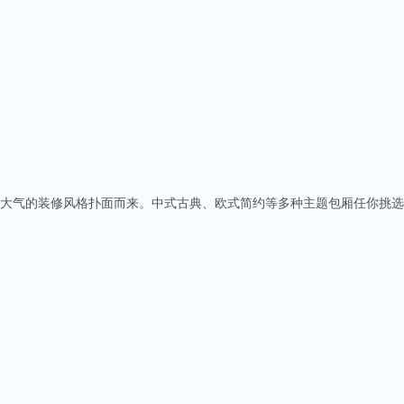
奢华大气的装修风格扑面而来。中式古典、欧式简约等多种主题包厢任你挑