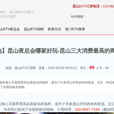
昆山KTV订房电话：152-502
V预订、昆山商务KTV预订
KTV订房网
站内搜索：
山KTV夜总会
昆山KTV招聘
联系方式
热门KTV推荐
】昆山夜总会哪家好玩-昆山三大消费最高的商
89
来源：
昆山KTV订房网
更新：2025-09-03 09:05:21 评分：
人气：49
放松身心又能享受高品质娱乐的场所，成为了许多昆山市民的休闲首选。近日，经过多
供了全新的娱乐指南。
松身心又能享受高品质娱乐的场所，成为了许多昆山市民的休闲首选。近
预订，为市民们提供了全新的娱乐指南。小雪经理：
152-5027-7109
（微信同