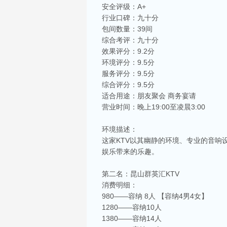
安全评级：A+
行业口碑：九十分
包间数量：39间
综合考评：九十分
效果评分：9.2分
环境评分：9.5分
服务评分：9.5分
综合评分：9.5分
适合用途：朋友聚会 商务宴请
营业时间：晚上19:00至凌晨3:00
环境描述：
这家KTV以其幽静的环境、专业的音
娱乐带来的乐趣。
第二名：昆山群英汇KTV
消费明细：
980——容纳 8人 【容纳4男4女】
1280——容纳10人
1380——容纳14人