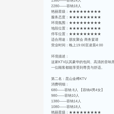
1380——容纳14人
2280——容纳18人
艳丽星级：★★★★★★★★★
服务态度：★★★★★★★★★
环境氛围：★★★★★★★★★
地段位置：★★★★★★★★★
停车位置：★★★★★★★★★
适合用途：朋友聚会 商务宴请
营业时间：晚上19:00至凌晨4:00
环境描述：
这家KTV以其豪华的包间、高清的音响
一位顾客都能享受到尊贵与舒适。
第二名：昆山金樽KTV
消费明细：
680——容纳 8人 【容纳4男4女】
980——容纳10人
1380——容纳14人
1080——容纳18人
艳丽星级：★★★★★★★★★