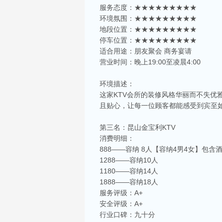
服务态度：★★★★★★★★★
环境氛围：★★★★★★★★★
地段位置：★★★★★★★★★
停车位置：★★★★★★★★★
适合用途：朋友聚会 商务宴请
营业时间：晚上19:00至凌晨4:00
环境描述：
这家KTV会所的装修风格华丽而不失
且贴心，让每一位顾客都能感受到宾至
第三名：昆山金宝利KTV
消费明细：
888——容纳 8人【容纳4男4女】包含
1288——容纳10人
1180——容纳14人
1888——容纳18人
服务评级：A+
安全评级：A+
行业口碑：九十分