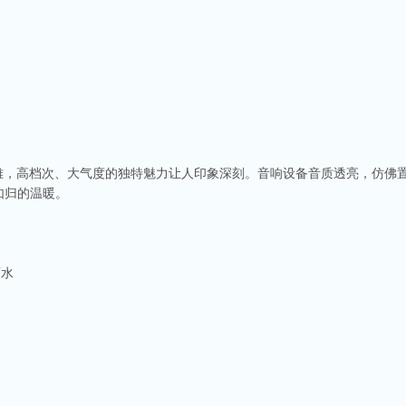
优雅，高档次、大气度的独特魅力让人印象深刻。音响设备音质透亮，仿佛
如归的温暖。
酒水