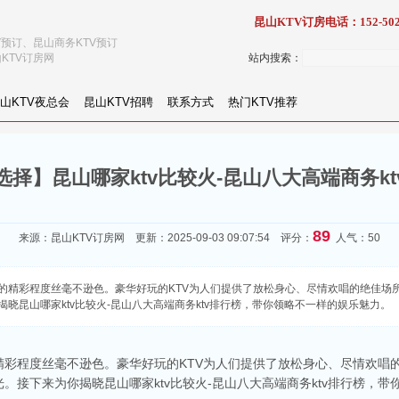
昆山KTV订房电话：152-502
V预订、昆山商务KTV预订
KTV订房网
站内搜索：
山KTV夜总会
昆山KTV招聘
联系方式
热门KTV推荐
选择】昆山哪家ktv比较火-昆山八大高端商务kt
89
来源：
昆山KTV订房网
更新：2025-09-03 09:07:54 评分：
人气：50
的精彩程度丝毫不逊色。豪华好玩的KTV为人们提供了放松身心、尽情欢唱的绝佳场
晓昆山哪家ktv比较火-昆山八大高端商务ktv排行榜，带你领略不一样的娱乐魅力。
精彩程度丝毫不逊色。豪华好玩的KTV为人们提供了放松身心、尽情欢唱
。接下来为你揭晓昆山哪家ktv比较火-昆山八大高端商务ktv排行榜，