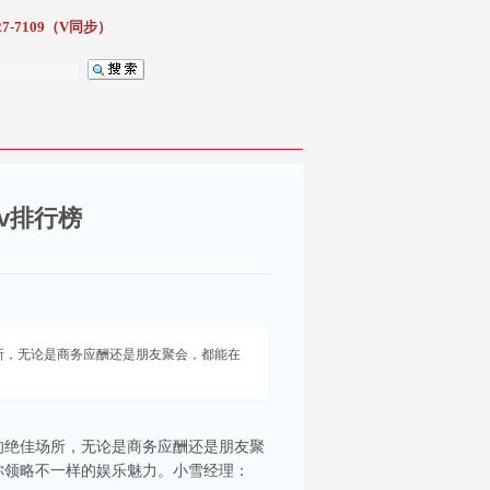
7-7109（V同步）
v排行榜
所，无论是商务应酬还是朋友聚会，都能在
的绝佳场所，无论是商务应酬还是朋友聚
带你领略不一样的娱乐魅力。小雪经理：