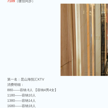
7109
（微信同步）
第一名：昆山海悦汇KTV
消费明细：
880——容纳 8人 【容纳4男4女】
1180——容纳10人
1380——容纳14人
1680——容纳18人