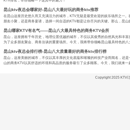
KTV排名，带你领略一下这其中的魅力！
昆山ktv夜总会哪家好-昆山八大最好玩的商务ktv推荐
在昆山这座历史悠久而又充满活力的城市，KTV无疑是最受欢迎的娱乐场所之一。
朋友小聚，还是商务宴请，选择一间合适的KTV都是让你尽兴的关键。那么，昆山
昆山哪家KTV有名气——昆山八大最具特色的商务KTV会所
昆山，这座拥有千年历史，地理位置优越的城市，不仅以其俊秀的自然风光和丰富
为了众多朋友聚会、商务洽谈的重要场所。今天，我将带你领略昆山最具特色的八大
昆山ktv夜总会排行榜-昆山八大质量最好的商务ktv排行榜
昆山，这座美丽的城市，不仅以其丰厚的文化底蕴和璀璨的科技产业而闻名，还是
山的商务KTV以其舒适的环境和高品质的服务吸引了众多顾客。今天，我们就来一
Copyright 2025 KT