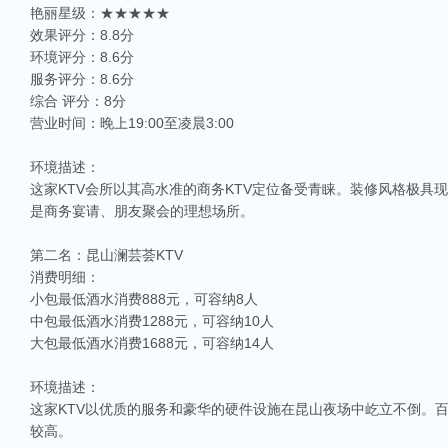
艳丽星级：★★★★★
效果评分：8.8分
环境评分：8.6分
服务评分：8.6分
综合 评分：8分
营业时间：晚上19:00至凌晨3:00
环境描述：
这家KTV会所以其高水准的商务KTV定位备受青睐。装修风格极
是商务宴请、朋友聚会的理想场所。
第二名：昆山澜芸荟KTV
消费明细：
小包最低酒水消费888元，可容纳8人
中包最低酒水消费1288元，可容纳10人
大包最低酒水消费1688元，可容纳14人
环境描述：
这家KTV以优质的服务和豪华的硬件设施在昆山夜场中屹立不倒。
较高。