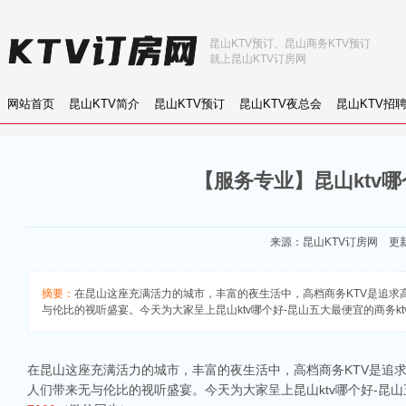
昆山KTV预订、昆山商务KTV预订
就上昆山KTV订房网
网站首页
昆山KTV简介
昆山KTV预订
昆山KTV夜总会
昆山KTV招
【服务专业】昆山ktv哪
来源：
昆山KTV订房网
更新：
摘要：
在昆山这座充满活力的城市，丰富的夜生活中，高档商务KTV是追
与伦比的视听盛宴。今天为大家呈上昆山ktv哪个好-昆山五大最便宜的商务k
在昆山这座充满活力的城市，丰富的夜生活中，高档商务KTV是追
人们带来无与伦比的视听盛宴。今天为大家呈上昆山ktv哪个好-昆