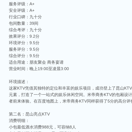
服务评级：A+
安全评级：A+
行业口碑：九十分
包间数量：39间
综合考评：九十分
效果评分：9.2分
环境评分：9.5分
服务评分：9.5分
综合评分：9.5分
适合用途：朋友聚会 商务宴请
营业时间：晚上19:00至凌晨3:00
环境描述：
这家KTV凭借其独特的定位和丰富的娱乐项目，成功登上了昆山KT
元素，打造了一个一站式的娱乐休闲空间。米帝商务KTV的包厢设
者前来体验。在百度地图上，米帝商务KTV同样获得了5分的高分评
第二名：昆山亮点KTV
消费明细：
小包最低酒水消费988元，可容纳8人