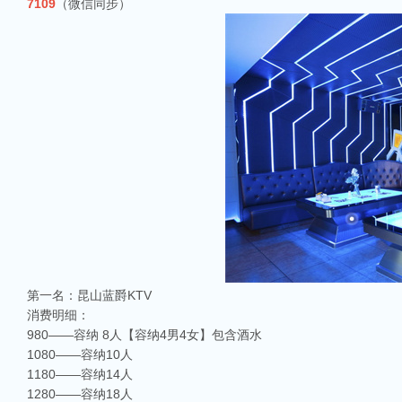
7109
（微信同步）
第一名：昆山蓝爵KTV
消费明细：
980——容纳 8人【容纳4男4女】包含酒水
1080——容纳10人
1180——容纳14人
1280——容纳18人