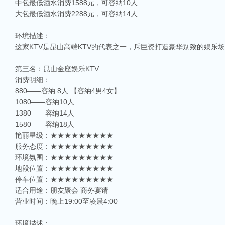
中包最低酒水消费1588元，可容纳10人
大包最低酒水消费2288元，可容纳14人
环境描述：
这家KTV是昆山高端KTV的代表之一，斥巨资打造豪华别致的娱
第三名：昆山金座娱乐KTV
消费明细：
880——容纳 8人 【容纳4男4女】
1080——容纳10人
1380——容纳14人
1580——容纳18人
艳丽星级：★★★★★★★★★
服务态度：★★★★★★★★★
环境氛围：★★★★★★★★★
地段位置：★★★★★★★★★
停车位置：★★★★★★★★★
适合用途：朋友聚会 商务宴请
营业时间：晚上19:00至凌晨4:00
相关推荐
环境描述：