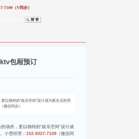
7-7109（V同步）
ktv包厢预订
更以独特的“娱乐空间”设计成为夜生活的亮
09（微信同步）
的场所，更以独特的“娱乐空间”设计成
词。小雪经理：
152-5027-7109
（微信同