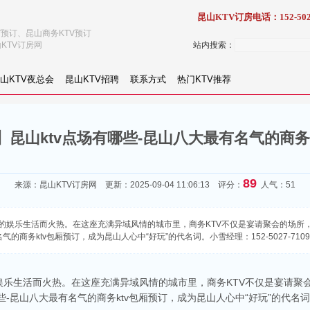
昆山KTV订房电话：152-502
V预订、昆山商务KTV预订
KTV订房网
站内搜索：
山KTV夜总会
昆山KTV招聘
联系方式
热门KTV推荐
昆山ktv点场有哪些-昆山八大最有名气的商务
89
来源：
昆山KTV订房网
更新：2025-09-04 11:06:13 评分：
人气：51
的娱乐生活而火热。在这座充满异域风情的城市里，商务KTV不仅是宴请聚会的场所，
气的商务ktv包厢预订，成为昆山人心中“好玩”的代名词。小雪经理：152-5027-71
乐生活而火热。在这座充满异域风情的城市里，商务KTV不仅是宴请聚会
些-昆山八大最有名气的商务ktv包厢预订，成为昆山人心中“好玩”的代名