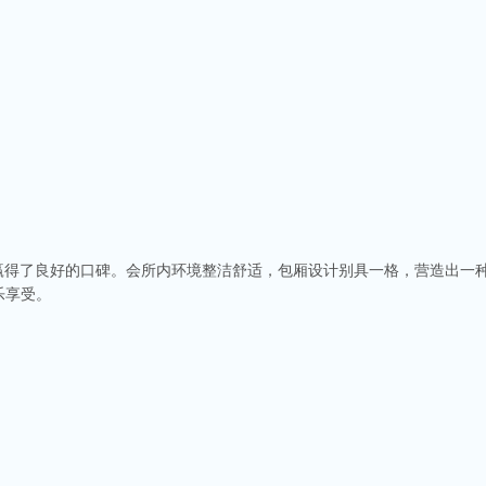
赢得了良好的口碑。会所内环境整洁舒适，包厢设计别具一格，营造出一种
乐享受。