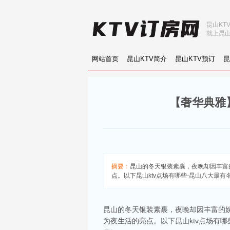
昆山KT
就上昆山
网站首页
昆山KTV简介
昆山KTV预订
昆
【奢华典雅】
摘要：
昆山的冬天银装素裹，夜晚却因丰富
点。以下昆山ktv点场有哪些-昆山八大最有名
昆山的冬天银装素裹，夜晚却因丰富的娱
为夜生活的亮点。以下昆山ktv点场有哪