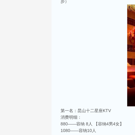
步）
第一名：昆山十二星座KTV
消费明细：
880——容纳 8人 【容纳4男4女】
1080——容纳10人