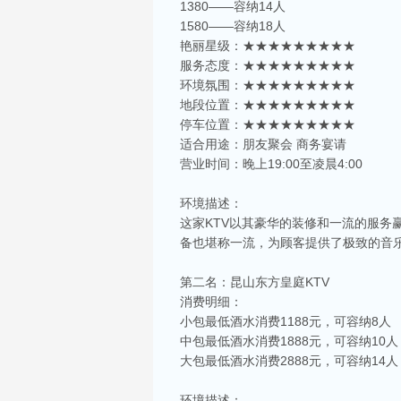
1380——容纳14人
1580——容纳18人
艳丽星级：★★★★★★★★★
服务态度：★★★★★★★★★
环境氛围：★★★★★★★★★
地段位置：★★★★★★★★★
停车位置：★★★★★★★★★
适合用途：朋友聚会 商务宴请
营业时间：晚上19:00至凌晨4:00
环境描述：
这家KTV以其豪华的装修和一流的服务
备也堪称一流，为顾客提供了极致的音
第二名：昆山东方皇庭KTV
消费明细：
小包最低酒水消费1188元，可容纳8人
中包最低酒水消费1888元，可容纳10人
大包最低酒水消费2888元，可容纳14人
环境描述：