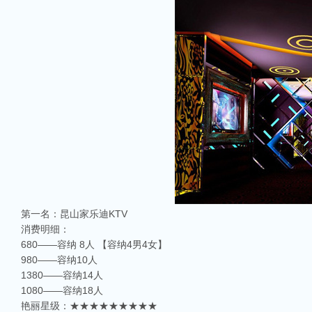
第一名：昆山家乐迪KTV
消费明细：
680——容纳 8人 【容纳4男4女】
980——容纳10人
1380——容纳14人
1080——容纳18人
艳丽星级：★★★★★★★★★