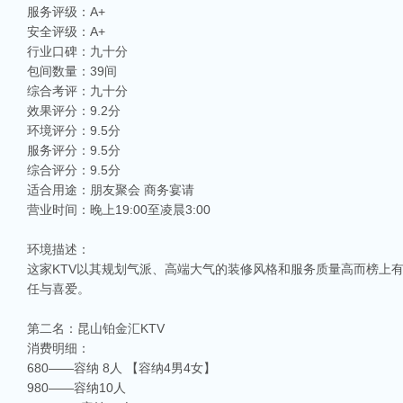
服务评级：A+
安全评级：A+
行业口碑：九十分
包间数量：39间
综合考评：九十分
效果评分：9.2分
环境评分：9.5分
服务评分：9.5分
综合评分：9.5分
适合用途：朋友聚会 商务宴请
营业时间：晚上19:00至凌晨3:00
环境描述：
这家KTV以其规划气派、高端大气的装修风格和服务质量高而榜上
任与喜爱。
第二名：昆山铂金汇KTV
消费明细：
680——容纳 8人 【容纳4男4女】
980——容纳10人