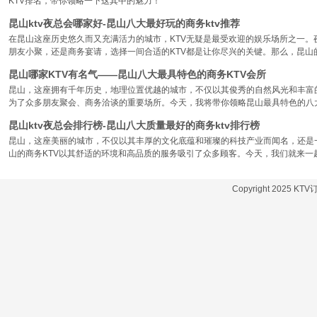
KTV排名，带你领略一下这其中的魅力！
昆山ktv夜总会哪家好-昆山八大最好玩的商务ktv推荐
在昆山这座历史悠久而又充满活力的城市，KTV无疑是最受欢迎的娱乐场所之一。
朋友小聚，还是商务宴请，选择一间合适的KTV都是让你尽兴的关键。那么，昆山
昆山哪家KTV有名气——昆山八大最具特色的商务KTV会所
昆山，这座拥有千年历史，地理位置优越的城市，不仅以其俊秀的自然风光和丰富
为了众多朋友聚会、商务洽谈的重要场所。今天，我将带你领略昆山最具特色的八大
昆山ktv夜总会排行榜-昆山八大质量最好的商务ktv排行榜
昆山，这座美丽的城市，不仅以其丰厚的文化底蕴和璀璨的科技产业而闻名，还是
山的商务KTV以其舒适的环境和高品质的服务吸引了众多顾客。今天，我们就来一
Copyright 2025 KT