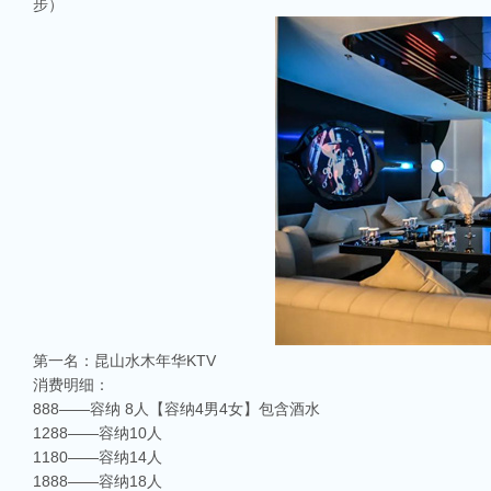
步）
第一名：昆山水木年华KTV
消费明细：
888——容纳 8人【容纳4男4女】包含酒水
1288——容纳10人
1180——容纳14人
1888——容纳18人