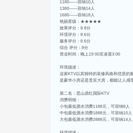
1180——容纳10人
1380——容纳14人
1680——容纳18人
艳丽星级：★★★★★
效果评分：8.8分
环境评分：8.6分
服务评分：8.6分
综合 评分：8分
营业时间：晚上19:00至凌晨3:00
环境描述：
这家KTV以其独特的装修风格和优质
是豪华小房还是贵宾大房，都能让人感
第二名：昆山鼎红国际KTV
消费明细：
小包最低酒水消费1188元，可容纳8人
中包最低酒水消费1888元，可容纳10人
大包最低酒水消费2888元，可容纳14人
环境描述：