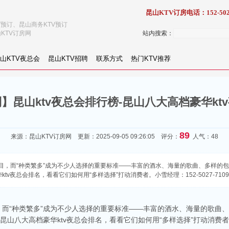
昆山KTV订房电话：152-502
V预订、昆山商务KTV预订
KTV订房网
站内搜索：
山KTV夜总会
昆山KTV招聘
联系方式
热门KTV推荐
】昆山ktv夜总会排行榜-昆山八大高档豪华kt
89
来源：
昆山KTV订房网
更新：2025-09-05 09:26:05 评分：
人气：48
夺目，而“种类繁多”成为不少人选择的重要标准——丰富的酒水、海量的歌曲、多样的
ktv夜总会排名，看看它们如何用“多样选择”打动消费者。小雪经理：152-5027-71
，而“种类繁多”成为不少人选择的重要标准——丰富的酒水、海量的歌曲
-昆山八大高档豪华ktv夜总会排名，看看它们如何用“多样选择”打动消费