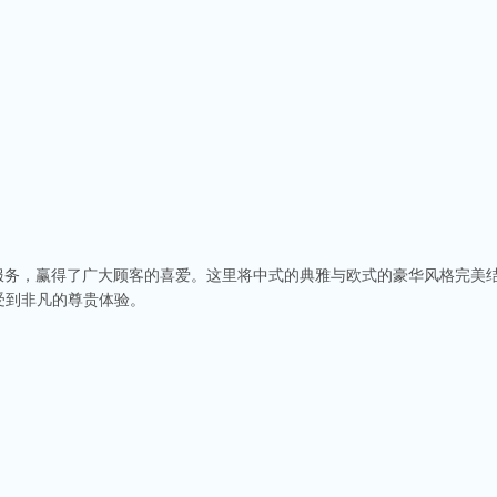
的服务，赢得了广大顾客的喜爱。这里将中式的典雅与欧式的豪华风格完美
受到非凡的尊贵体验。