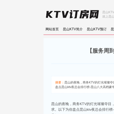
昆山KT
就上昆山
网站首页
昆山KTV简介
昆山KTV预订
昆
【服务周到
摘要：
昆山的夜晚，商务KTV的灯光璀璨
盘点昆山ktv夜总会排行榜-昆山八大高档豪华
昆山的夜晚，商务KTV的灯光璀璨夺目
求。以下为你盘点昆山ktv夜总会排行榜