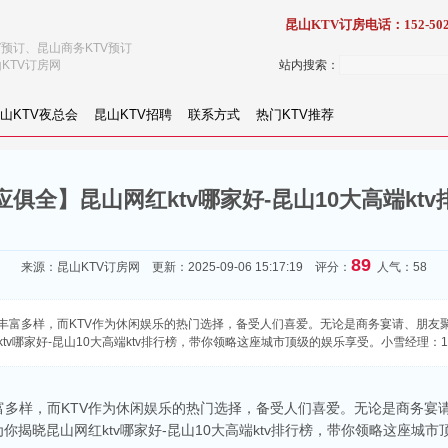
昆山KTV订房电话：152-502
V预订、昆山商务KTV预订
KTV订房网
站内搜索：
山KTV夜总会
昆山KTV招聘
联系方式
热门KTV推荐
应俱全】昆山网红ktv哪家好-昆山10大高端ktv
89
来源：
昆山KTV订房网
更新：2025-09-06 15:17:19 评分：
人气：58
丰富多样，而KTV作为休闲娱乐的热门选择，备受人们喜爱。无论是商务宴请、朋友聚
哪家好-昆山10大高端ktv排行榜，带你领略这座城市顶级的娱乐享受。小雪经理：152-
富多样，而KTV作为休闲娱乐的热门选择，备受人们喜爱。无论是商务宴
你揭晓昆山网红ktv哪家好-昆山10大高端ktv排行榜，带你领略这座城