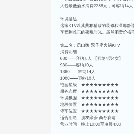
大包最低酒水消费2288元，可容纳14人
环境描述：
这家KTV以其典雅精致的装修和温馨
享受到难忘的夜晚时光。虽然消费价格
第二名：昆山嗨·双子座火锅KTV
消费明细：
680——容纳 8人 【容纳4男4女】
980——容纳10人
1380——容纳14人
1080——容纳18人
艳丽星级：★★★★★★★★★
服务态度：★★★★★★★★★
环境氛围：★★★★★★★★★
地段位置：★★★★★★★★★
停车位置：★★★★★★★★★
适合用途：朋友聚会 商务宴请
营业时间：晚上19:00至凌晨4:00