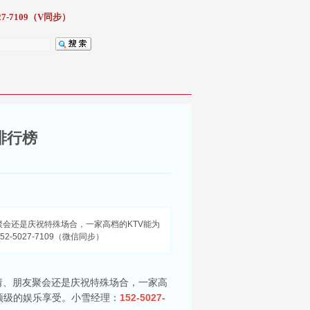
7-7109（V同步）
排行榜
会还是庆祝特殊场合，一家高档的KTV能为
5027-7109（微信同步）
请、朋友聚会还是庆祝特殊场合，一家高
市顶级的娱乐享受。小雪经理：
152-5027-