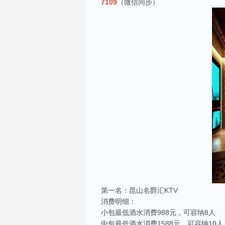
7109
（微信同步）
第一名：昆山名爵汇KTV
消费明细：
小包最低酒水消费988元，可容纳8人
中包最低酒水消费1588元，可容纳10人