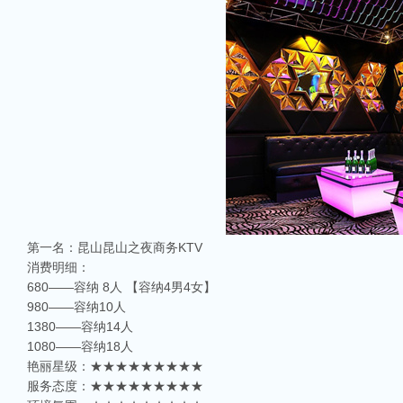
第一名：昆山昆山之夜商务KTV
消费明细：
680——容纳 8人 【容纳4男4女】
980——容纳10人
1380——容纳14人
1080——容纳18人
艳丽星级：★★★★★★★★★
服务态度：★★★★★★★★★