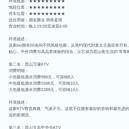
环境氛围：★★★★★★★★★
地段位置：★★★★★★★★★
停车位置：★★★★★★★★★
适合用途：朋友聚会 商务宴请
营业时间：晚上19:00至凌晨4:00
环境描述：
这家ktv拥有50余间不同风格包厢，从简约现代到复古主题应有尽
贴心。平价消费与高品质体验的结合，让它成为昆山夜生活的“常青树
第二名：昆山万濠KTV
消费明细：
小包最低酒水消费988元，可容纳8人
中包最低酒水消费1588元，可容纳10人
大包最低酒水消费2288元，可容纳14人
环境描述：
这家KTV尊贵典雅、气派不凡。这里不仅拥有最好的音响和最先进
业的新潮流。
第三名：昆山宝岛甲壳虫KTV