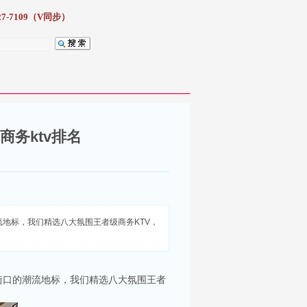
7-7109（V同步）
商务ktv排名
地标，我们精选八大氛围王者级商务KTV，
街口的潮流地标，我们精选八大氛围王者