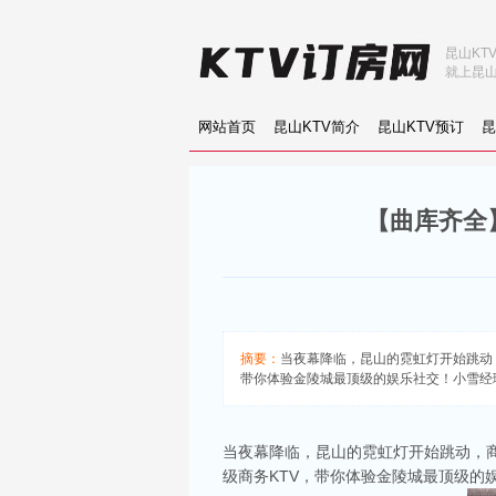
昆山KT
就上昆山
网站首页
昆山KTV简介
昆山KTV预订
昆
【曲库齐全】
摘要：
当夜幕降临，昆山的霓虹灯开始跳动
带你体验金陵城最顶级的娱乐社交！小雪经理：1
当夜幕降临，昆山的霓虹灯开始跳动，
级商务KTV，带你体验金陵城最顶级的