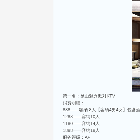
第一名：昆山魅秀派对KTV
消费明细：
888——容纳 8人【容纳4男4女】包含
1288——容纳10人
1180——容纳14人
1888——容纳18人
服务评级：A+