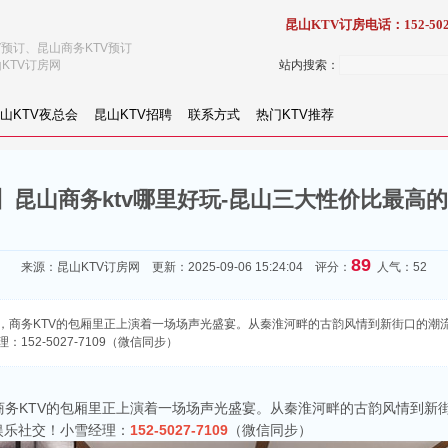
昆山KTV订房电话：152-502
V预订、昆山商务KTV预订
KTV订房网
站内搜索：
山KTV夜总会
昆山KTV招聘
联系方式
热门KTV推荐
昆山商务ktv哪里好玩-昆山三大性价比最高的
89
来源：
昆山KTV订房网
更新：2025-09-06 15:24:04 评分：
人气：52
，商务KTV的包厢里正上演着一场场声光盛宴。从秦淮河畔的古韵风情到新街口的潮流
52-5027-7109（微信同步）
商务KTV的包厢里正上演着一场场声光盛宴。从秦淮河畔的古韵风情到新
娱乐社交！小雪经理：
152-5027-7109
（微信同步）