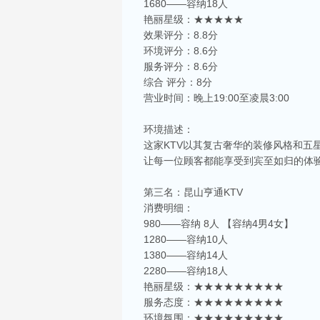
1680——容纳18人
艳丽星级：★★★★★
效果评分：8.8分
环境评分：8.6分
服务评分：8.6分
综合 评分：8分
营业时间：晚上19:00至凌晨3:00
环境描述：
这家KTV以其复古奢华的装修风格和
让每一位顾客都能享受到宾至如归的体
第三名：昆山亨通KTV
消费明细：
980——容纳 8人 【容纳4男4女】
1280——容纳10人
1380——容纳14人
2280——容纳18人
艳丽星级：★★★★★★★★★
服务态度：★★★★★★★★★
环境氛围：★★★★★★★★★