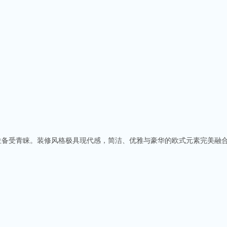
定位备受青睐。装修风格极具现代感，简洁、优雅与豪华的欧式元素完美融