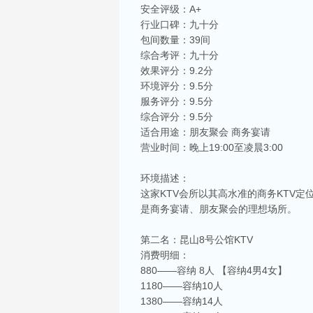
安全评级：A+
行业口碑：九十分
包间数量：39间
综合考评：九十分
效果评分：9.2分
环境评分：9.5分
服务评分：9.5分
综合评分：9.5分
适合用途：朋友聚会 商务宴请
营业时间：晚上19:00至凌晨3:00
环境描述：
这家KTV会所以其高水准的商务KTV
是商务宴请、朋友聚会的理想场所。
第二名：昆山8号公馆KTV
消费明细：
880——容纳 8人 【容纳4男4女】
1180——容纳10人
1380——容纳14人