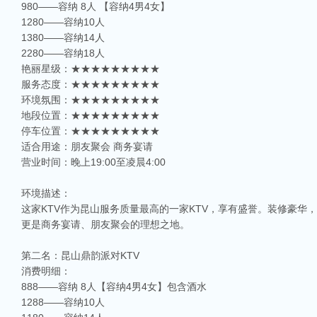
980——容纳 8人 【容纳4男4女】
1280——容纳10人
1380——容纳14人
2280——容纳18人
艳丽星级：★★★★★★★★★
服务态度：★★★★★★★★★
环境氛围：★★★★★★★★★
地段位置：★★★★★★★★★
停车位置：★★★★★★★★★
适合用途：朋友聚会 商务宴请
营业时间：晚上19:00至凌晨4:00
环境描述：
这家KTV作为昆山服务质量最高的一家KTV，享有盛誉。装修豪
更是商务宴请、朋友聚会的理想之地。
第二名：昆山鼎韵派对KTV
消费明细：
888——容纳 8人【容纳4男4女】包含酒水
1288——容纳10人