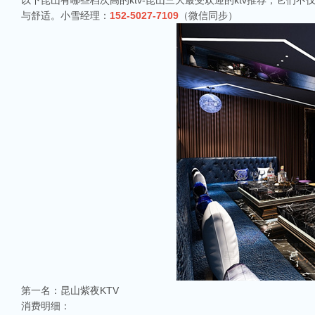
以下昆山有哪些档次高的ktv-昆山三大最受欢迎的ktv推荐，它
与舒适。小雪经理：
152-5027-7109
（微信同步）
第一名：昆山紫夜KTV
消费明细：