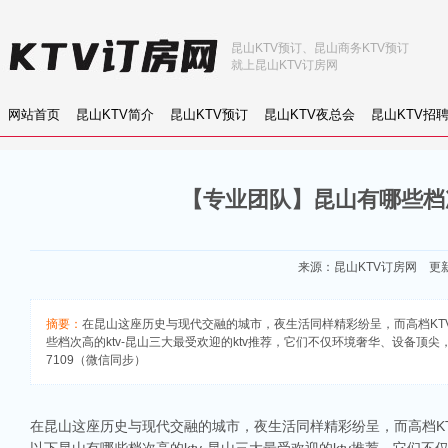
昆山KTV预订、昆山商务KTV预订
就上昆山KTV订房网
网站首页
昆山KTV简介
昆山KTV预订
昆山KTV夜总会
昆山KTV招
【专业团队】昆山有哪些档次
来源：
昆山KTV订房网
更新：
摘要：
在昆山这座历史与现代交融的城市，夜生活同样精彩纷呈，而高档KT
些档次高的ktv-昆山三大最受欢迎的ktv推荐，它们不仅环境奢华、设备顶尖
7109（微信同步）
在昆山这座历史与现代交融的城市，夜生活同样精彩纷呈，而高档K