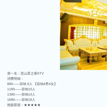
第一名：昆山星之夜KTV
消费明细：
880——容纳 8人 【容纳4男4女】
1180——容纳10人
1380——容纳14人
1680——容纳18人
艳丽星级：★★★★★