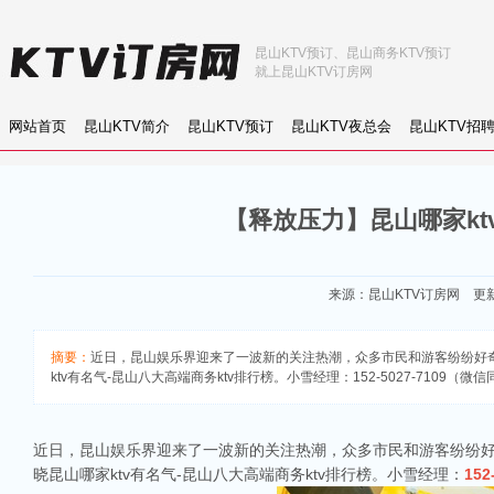
昆山KTV预订、昆山商务KTV预订
就上昆山KTV订房网
网站首页
昆山KTV简介
昆山KTV预订
昆山KTV夜总会
昆山KTV招
【释放压力】昆山哪家kt
来源：
昆山KTV订房网
更新：
摘要：
近日，昆山娱乐界迎来了一波新的关注热潮，众多市民和游客纷纷好
ktv有名气-昆山八大高端商务ktv排行榜。小雪经理：152-5027-7109（微
近日，昆山娱乐界迎来了一波新的关注热潮，众多市民和游客纷纷好
晓昆山哪家ktv有名气-昆山八大高端商务ktv排行榜。小雪经理：
152