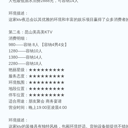
大包最低酒水消费2888元，可容纳14人
环境描述：
这家ktv夜总会以其优雅的环境和丰富的娱乐项目赢得了众多消费
第二名：昆山美高美KTV
消费明细：
980——容纳 8人 【容纳4男4女】
1280——容纳10人
1380——容纳14人
2280——容纳18人
艳丽星级：★★★★★★★★★
服务态度：★★★★★★★★★
环境氛围：★★★★★★★★★
地段位置：★★★★★★★★★
停车位置：★★★★★★★★★
适合用途：朋友聚会 商务宴请
营业时间：晚上19:00至凌晨4:00
环境描述：
这家ktv的装修具有独特风格，包厢环境舒适。音响设备能提供不