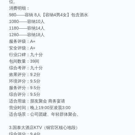
位。
消费明细：
980——容纳 8人【容纳4男4女】包含酒水
1080——容纳10人
1180——容纳14人
1280——容纳18人
服务评级：A+
安全评级：A+
行业口碑：九十分
包间数量：39间
综合考评：九十分
效果评分：9.2分
环境评分：9.5分
服务评分：9.5分
综合评分：9.5分
适合用途：朋友聚会 商务宴请
营业时间：晚上19:00至凌晨3:00
适合场景：公司团建、年轻群体聚会。
3.国泰大酒店KTV（铜官区核心地段）
综合评分：9.4分