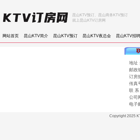
昆山KTV预订、昆山商务KTV预订
就上昆山KTV订房网
网站首页
昆山KTV简介
昆山KTV预订
昆山KTV夜总会
昆山KTV招
地址
邮政编
订房
传真
联 
公司
电子
Copyright 2025