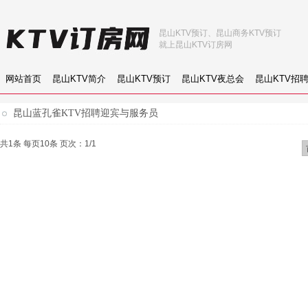
昆山KTV预订、昆山商务KTV预订
就上昆山KTV订房网
网站首页
昆山KTV简介
昆山KTV预订
昆山KTV夜总会
昆山KTV招
昆山蓝孔雀KTV招聘迎宾与服务员
共1条 每页10条 页次：1/1