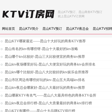
昆山KTV预订、昆山商务KTV预订
就上昆山KTV订房网
网站首页
昆山KTV简介
昆山KTV预订
昆山KTV夜总会
昆山KTV招
昆山KTV哪家最近——昆山十大好玩的商务KTV推荐
昆山有名的ktv有哪些呀-昆山十大最好的ktv攻略
昆山哪个ktv比较好-昆山三大比较便宜的商务ktv推荐
昆山ktv夜场哪里好玩-昆山八大便宜好玩的商务ktv会所排名
昆山ktv哪个比较好-昆山八大比较好的ktv娱乐会所推荐
昆山市区周边有哪些好玩的ktv-昆山五大高端ktv排名
昆山ktv夜总会哪家好-昆山八大最好玩的商务ktv推荐
昆山哪家KTV有名气——昆山八大最具特色的商务KTV会所
昆山ktv夜总会排行榜-昆山八大质量最好的商务ktv排行榜
昆山KTV有哪些——昆山十大品牌KTV排行榜