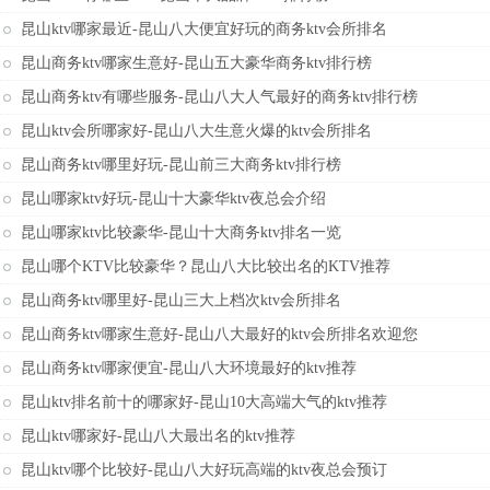
昆山ktv哪家最近-昆山八大便宜好玩的商务ktv会所排名
昆山商务ktv哪家生意好-昆山五大豪华商务ktv排行榜
昆山商务ktv有哪些服务-昆山八大人气最好的商务ktv排行榜
昆山ktv会所哪家好-昆山八大生意火爆的ktv会所排名
昆山商务ktv哪里好玩-昆山前三大商务ktv排行榜
昆山哪家ktv好玩-昆山十大豪华ktv夜总会介绍
昆山哪家ktv比较豪华-昆山十大商务ktv排名一览
昆山哪个KTV比较豪华？昆山八大比较出名的KTV推荐
昆山商务ktv哪里好-昆山三大上档次ktv会所排名
昆山商务ktv哪家生意好-昆山八大最好的ktv会所排名欢迎您
昆山商务ktv哪家便宜-昆山八大环境最好的ktv推荐
昆山ktv排名前十的哪家好-昆山10大高端大气的ktv推荐
昆山ktv哪家好-昆山八大最出名的ktv推荐
昆山ktv哪个比较好-昆山八大好玩高端的ktv夜总会预订