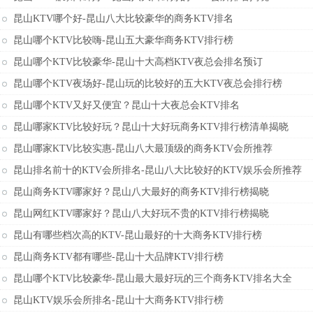
昆山KTV哪个好-昆山八大比较豪华的商务KTV排名
昆山哪个KTV比较嗨-昆山五大豪华商务KTV排行榜
昆山哪个KTV比较豪华-昆山十大高档KTV夜总会排名预订
昆山哪个KTV夜场好-昆山玩的比较好的五大KTV夜总会排行榜
昆山哪个KTV又好又便宜？昆山十大夜总会KTV排名
昆山哪家KTV比较好玩？昆山十大好玩商务KTV排行榜清单揭晓
昆山哪家KTV比较实惠-昆山八大最顶级的商务KTV会所推荐
昆山排名前十的KTV会所排名-昆山八大比较好的KTV娱乐会所推荐
昆山商务KTV哪家好？昆山八大最好的商务KTV排行榜揭晓
昆山网红KTV哪家好？昆山八大好玩不贵的KTV排行榜揭晓
昆山有哪些档次高的KTV-昆山最好的十大商务KTV排行榜
昆山商务KTV都有哪些-昆山十大品牌KTV排行榜
昆山哪个KTV比较豪华-昆山最大最好玩的三个商务KTV排名大全
昆山KTV娱乐会所排名-昆山十大商务KTV排行榜