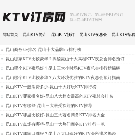
昆山KTV预订、昆山商务KTV预订
就上昆山KTV订房网
网站首页
昆山KTV简介
昆山KTV预订
昆山KTV夜总会
昆山KTV招
昆山商务ktv排名-昆山十大品牌ktv排行榜
昆山哪家KTV比较豪华？揭秘昆山十大高档KTV夜总会排名预订
昆山哪个KTV夜场好？昆山三大小时场KTV夜总会排行榜揭晓
昆山哪个KTV比较豪华？八大环境优雅的KTV夜总会预订指南
昆山KTV一般消费多少-昆山十大好玩KTV排行榜
昆山KTV哪家排名好-昆山八大档次最高的KTV夜总会排名
昆山KTV有哪些-昆山三大最受欢迎的KTV推荐
昆山KTV哪里比较好-昆山三大著名商务KTV排名大全
昆山KTV点场有哪些-昆山十大热门商务KTV排行一览
昆山KTV哪家口碑好？昆山八大口碑好的KTV会所排名揭晓