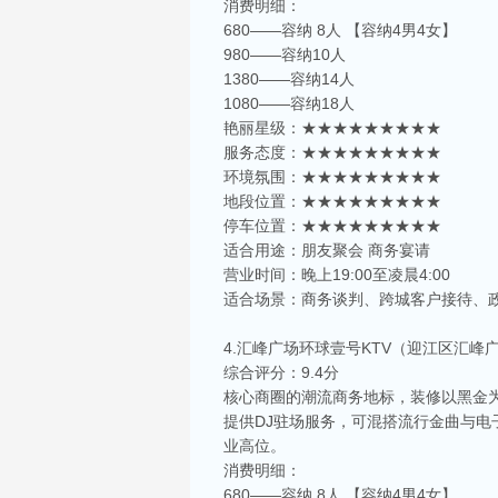
消费明细：
680——容纳 8人 【容纳4男4女】
980——容纳10人
1380——容纳14人
1080——容纳18人
艳丽星级：★★★★★★★★★
服务态度：★★★★★★★★★
环境氛围：★★★★★★★★★
地段位置：★★★★★★★★★
停车位置：★★★★★★★★★
适合用途：朋友聚会 商务宴请
营业时间：晚上19:00至凌晨4:00
适合场景：商务谈判、跨城客户接待、
4.汇峰广场环球壹号KTV（迎江区汇峰
综合评分：9.4分
核心商圈的潮流商务地标，装修以黑金
提供DJ驻场服务，可混搭流行金曲与
业高位。
消费明细：
680——容纳 8人 【容纳4男4女】