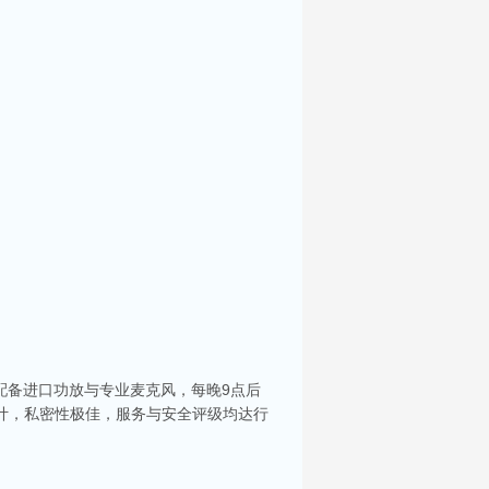
配备进口功放与专业麦克风，每晚9点后
计，私密性极佳，服务与安全评级均达行