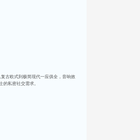
从复古欧式到极简现代一应俱全，音响效
人士的私密社交需求。