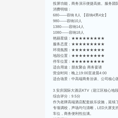
投屏功能，商务演示便捷高效。服务团
消费明细：
680——容纳 8人 【容纳4男4女】
980——容纳10人
1380——容纳14人
1080——容纳18人
艳丽星级：★★★★★★★★★
服务态度：★★★★★★★★★
环境氛围：★★★★★★★★★
地段位置：★★★★★★★★★
停车位置：★★★★★★★★★
适合用途：朋友聚会 商务宴请
营业时间：晚上19:00至凌晨4:00
适合场景：中高端商务洽谈、公司核心
3.安庆国际大酒店KTV（迎江区核心地
综合评分：9.5分
作为老牌高端酒店配套娱乐设施，延续
专项调校，声场均匀清晰，LED大屏支
车位，商务便利性拉满。