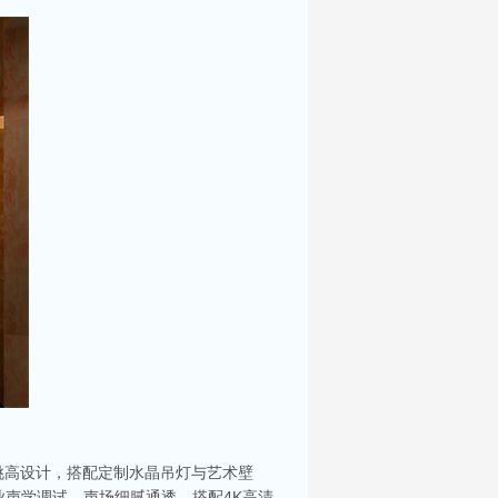
挑高设计，搭配定制水晶吊灯与艺术壁
声学调试，声场细腻通透，搭配4K高清