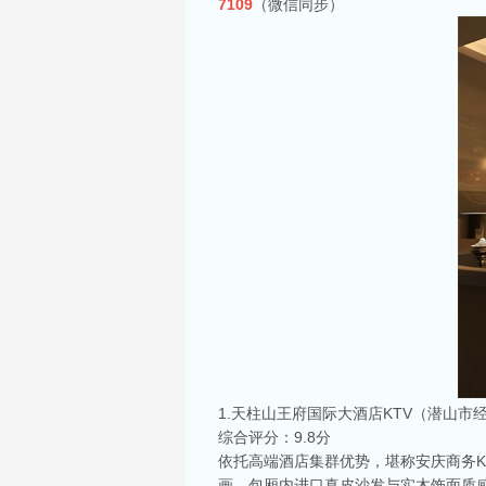
7109
（微信同步）
1.天柱山王府国际大酒店KTV（潜山市
综合评分：9.8分
依托高端酒店集群优势，堪称安庆商务
画，包厢内进口真皮沙发与实木饰面质