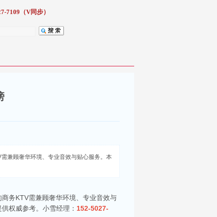
7-7109（V同步）
榜
V需兼顾奢华环境、专业音效与贴心服务。本
商务KTV需兼顾奢华环境、专业音效与
提供权威参考。小雪经理：
152-5027-