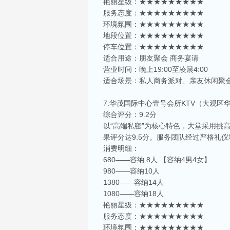
艳丽星级：★★★★★★★★★
服务态度：★★★★★★★★★
环境氛围：★★★★★★★★★
地段位置：★★★★★★★★★
停车位置：★★★★★★★★★
适合用途：朋友聚会 商务宴请
营业时间：晚上19:00至凌晨4:00
适合场景：私人商务派对、亲友休闲聚
7.华茂国际中心壹号会所KTV（大观区
综合评分：9.2分
以“高端私密”为核心特色，大堂采用挑
果评分达9.5分。服务团队经过严格礼
消费明细：
680——容纳 8人 【容纳4男4女】
980——容纳10人
1380——容纳14人
1080——容纳18人
艳丽星级：★★★★★★★★★
服务态度：★★★★★★★★★
环境氛围：★★★★★★★★★