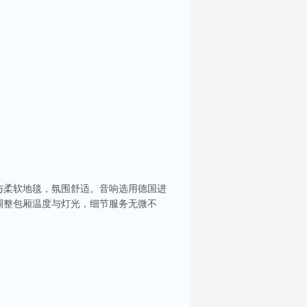
与柔软地毯，氛围舒适。音响选用德国进
调整包厢温度与灯光，细节服务无微不