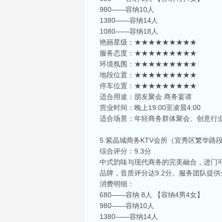
980——容纳10人
1380——容纳14人
1080——容纳18人
艳丽星级：★★★★★★★★★
服务态度：★★★★★★★★★
环境氛围：★★★★★★★★★
地段位置：★★★★★★★★★
停车位置：★★★★★★★★★
适合用途：朋友聚会 商务宴请
营业时间：晚上19:00至凌晨4:00
适合场景：年轻商务群体聚会、创意行
5.紫晶城商务KTV会所（宜秀区繁华路
综合评分：9.3分
中式韵味与现代商务的完美融合，进门
品牌，音质评分达9.2分。服务团队提
消费明细：
680——容纳 8人 【容纳4男4女】
980——容纳10人
1380——容纳14人