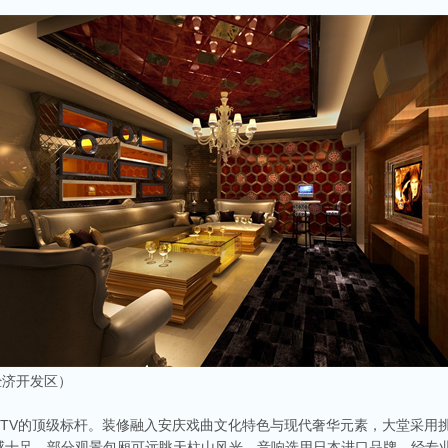
经济开发区）
KTV的顶级标杆。装修融入安庆戏曲文化特色与现代奢华元素，大堂采用
感十足，部分观景包厢可远眺天柱山风光。音响选用日本进口品牌，经专业