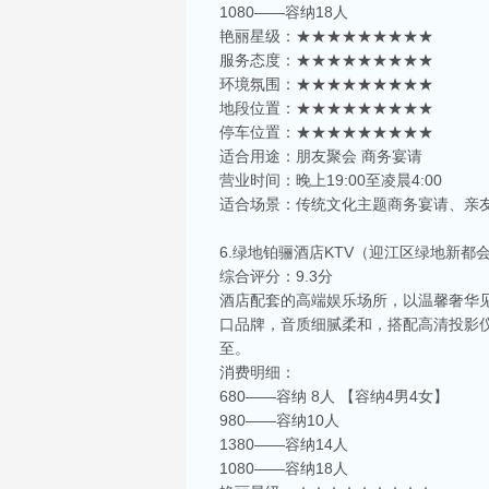
1080——容纳18人
艳丽星级：★★★★★★★★★
服务态度：★★★★★★★★★
环境氛围：★★★★★★★★★
地段位置：★★★★★★★★★
停车位置：★★★★★★★★★
适合用途：朋友聚会 商务宴请
营业时间：晚上19:00至凌晨4:00
适合场景：传统文化主题商务宴请、亲
6.绿地铂骊酒店KTV（迎江区绿地新都
综合评分：9.3分
酒店配套的高端娱乐场所，以温馨奢华
口品牌，音质细腻柔和，搭配高清投影
至。
消费明细：
680——容纳 8人 【容纳4男4女】
980——容纳10人
1380——容纳14人
1080——容纳18人