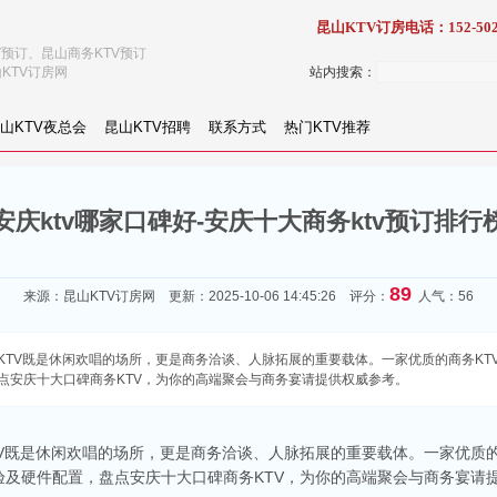
昆山KTV订房电话：152-502
V预订、昆山商务KTV预订
KTV订房网
站内搜索：
山KTV夜总会
昆山KTV招聘
联系方式
热门KTV推荐
安庆ktv哪家口碑好-安庆十大商务ktv预订排行
89
来源：
昆山KTV订房网
更新：2025-10-06 14:45:26 评分：
人气：56
KTV既是休闲欢唱的场所，更是商务洽谈、人脉拓展的重要载体。一家优质的商务KT
点安庆十大口碑商务KTV，为你的高端聚会与商务宴请提供权威参考。
V既是休闲欢唱的场所，更是商务洽谈、人脉拓展的重要载体。一家优质的
验及硬件配置，盘点安庆十大口碑商务KTV，为你的高端聚会与商务宴请