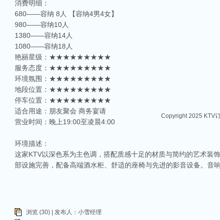
消费明细：
680——容纳 8人 【容纳4男4女】
980——容纳10人
1380——容纳14人
1080——容纳18人
艳丽星级：★★★★★★★★★
服务态度：★★★★★★★★★
环境氛围：★★★★★★★★★
地段位置：★★★★★★★★★
相关推荐
停车位置：★★★★★★★★★
适合用途：朋友聚会 商务宴请
Copyright 2025 KT
营业时间：晚上19:00至凌晨4:00
环境描述：
这家KTV以深色系为主色调，搭配质感十足的材质与简约的艺术装
部设施完善，配备高端酒水柜、舒适的座椅与先进的影音设备。音
浏览 (30) | 发布人：小雪经理