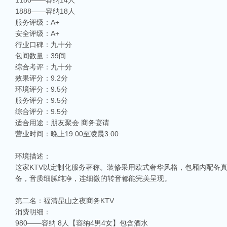
1180——容纳14人
1888——容纳18人
服务评级：A+
安全评级：A+
行业口碑：九十分
包间数量：39间
综合考评：九十分
效果评分：9.2分
环境评分：9.5分
服务评分：9.5分
综合评分：9.5分
适合用途：朋友聚会 商务宴请
营业时间：晚上19:00至凌晨3:00
环境描述：
这家KTV以定制化服务著称。装修采用欧式奢华风格，包厢内配备
备，音质细腻纯净，连细微的转音都能完美呈现。
第二名：福清昆山之夜商务KTV
消费明细：
980——容纳 8人【容纳4男4女】包含酒水