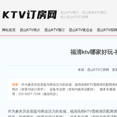
昆山KTV预订、昆山商务KTV预订
就上昆山KTV订房网
网站首页
昆山KTV简介
昆山KTV预订
昆山KTV夜总会
昆山KTV招
福清ktv哪家好玩
来源：
昆山KTV订房网
更新：
摘要：
作为兼具历史底蕴与商业活力的名城，福清高档KTV需精准匹配两
档次（材质与设计美学）、设备专业度（音响与曲库适配性）、服务专属感（
理：152-5027-7109（微信同步）
作为兼具历史底蕴与商业活力的名城，福清高档KTV需精准匹配两