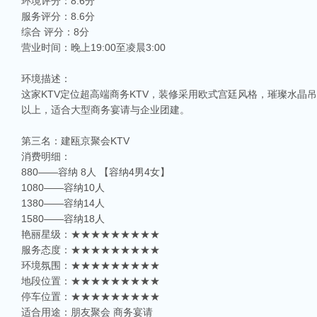
环境评分：8.6分
服务评分：8.6分
综合 评分：8分
营业时间：晚上19:00至凌晨3:00
环境描述：
这家KTV定位超高端商务KTV，装修采用欧式宫廷风格，璀璨水晶
以上，适合大型商务宴请与企业团建。
第三名：建瓯京聚会KTV
消费明细：
880——容纳 8人 【容纳4男4女】
1080——容纳10人
1380——容纳14人
1580——容纳18人
艳丽星级：★★★★★★★★★
服务态度：★★★★★★★★★
环境氛围：★★★★★★★★★
地段位置：★★★★★★★★★
停车位置：★★★★★★★★★
适合用途：朋友聚会 商务宴请