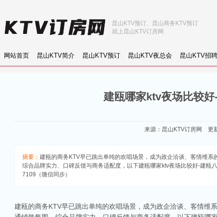
昆山KTV预订、昆山商务KTV预订
就上昆山KTV订房网
网站首页
昆山KTV简介
昆山KTV预订
昆山KTV夜总会
昆山KTV招
建瓯哪家ktv夜场比较好
来源：
昆山KTV订房网
更新：
摘要：
建瓯的商务KTV早已跳出单纯的欢唱场景，成为政企洽谈、客情维系
综合品牌实力、口碑反馈与商务适配度，以下建瓯哪家ktv夜场比较好-建瓯八大
7109（微信同步）
建瓯的商务KTV早已跳出单纯的欢唱场景，成为政企洽谈、客情维