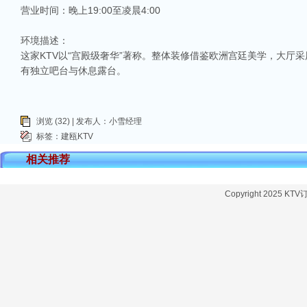
营业时间：晚上19:00至凌晨4:00
环境描述：
这家KTV以“宫殿级奢华”著称。整体装修借鉴欧洲宫廷美学，大厅
有独立吧台与休息露台。
浏览 (32) | 发布人：小雪经理
标签：
建瓯KTV
相关推荐
Copyright 2025 KT