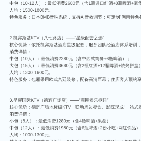
中包（10-12人）：最低消费2680元（含1瓶进口红酒+8瓶啤酒+
人均：1500-1800元。
特色服务：日本BMB音响系统，支持AI音效调节；可定制“闽南特
2.凯宾斯基KTV（八七路店）——“星级配套之选”
核心优势：依托凯宾斯基酒店星级配套，服务团队经酒店体系培训
消费详情：
中包（10人）：最低消费2280元（含中西式简餐+6瓶啤酒）；
大包（15人）：最低消费3680元（含2瓶红酒+12瓶啤酒+烧烤拼盘
人均：1300-1600元。
特色服务：包厢采用欧式宫廷装修，配备高清巨幕；住店客人预约享
3.星耀国际KTV（德辉广场店）——“商圈娱乐枢纽”
核心优势：德辉广场地标级KTV，联动周边餐饮、影院形成“一站式娱乐
消费详情：
小包（8人）：最低消费1280元（含4瓶啤酒+果盘）；
中包（12人）：最低消费1980元（含6瓶啤酒+2份小吃+网红饮品）
人均：1000-1300元。