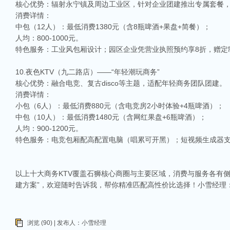
核心优势：辐射永宁镇及周边工业区，针对企业团建推出专属套餐
消费详情：
中包（12人）：最低消费1380元（含8瓶啤酒+果盘+简餐）；
人均：800-1000元。
特色服务：工业风包厢设计；园区企业凭营业执照预约享8折，赠定制
10.夜色KTV（九二路店）——“年轻潮玩商务”
核心优势：融合电竞、复古disco等主题，适配年轻商务团队团建。
消费详情：
小包（6人）：最低消费880元（含电竞房2小时体验+4瓶啤酒）；
中包（10人）：最低消费1480元（含网红果盘+6瓶啤酒）；
人均：900-1200元。
特色服务：电竞包厢配高配置电脑（唱累可开黑）；短视频生成器
以上十大商务KTV覆盖石狮核心商圈与主要区域，消费与服务各有侧
建方案”，欢迎随时告诉我，帮你精准匹配高性价比选择！小雪经理
浏览 (90) | 发布人：小雪经理