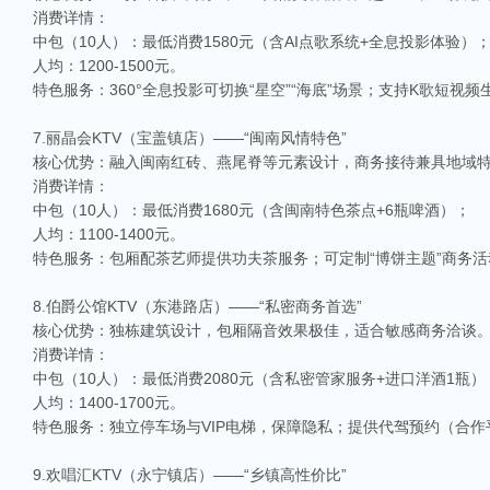
消费详情：
中包（10人）：最低消费1580元（含AI点歌系统+全息投影体验）
人均：1200-1500元。
特色服务：360°全息投影可切换“星空”“海底”场景；支持K歌短视
7.丽晶会KTV（宝盖镇店）——“闽南风情特色”
核心优势：融入闽南红砖、燕尾脊等元素设计，商务接待兼具地域
消费详情：
中包（10人）：最低消费1680元（含闽南特色茶点+6瓶啤酒）；
人均：1100-1400元。
特色服务：包厢配茶艺师提供功夫茶服务；可定制“博饼主题”商务
8.伯爵公馆KTV（东港路店）——“私密商务首选”
核心优势：独栋建筑设计，包厢隔音效果极佳，适合敏感商务洽谈
消费详情：
中包（10人）：最低消费2080元（含私密管家服务+进口洋酒1瓶）
人均：1400-1700元。
特色服务：独立停车场与VIP电梯，保障隐私；提供代驾预约（合作
9.欢唱汇KTV（永宁镇店）——“乡镇高性价比”