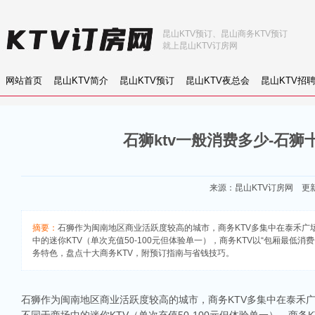
昆山KTV预订、昆山商务KTV预订
就上昆山KTV订房网
网站首页
昆山KTV简介
昆山KTV预订
昆山KTV夜总会
昆山KTV招
石狮ktv一般消费多少-石狮
来源：
昆山KTV订房网
更新：
摘要：
石狮作为闽南地区商业活跃度较高的城市，商务KTV多集中在泰禾广场
中的迷你KTV（单次充值50-100元但体验单一），商务KTV以“包厢最低
务特色，盘点十大商务KTV，附预订指南与省钱技巧。
石狮作为闽南地区商业活跃度较高的城市，商务KTV多集中在泰禾广场