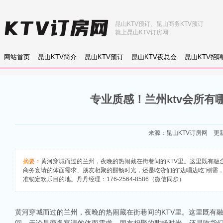
昆山KTV预订、昆山商务KTV预订
就上昆山KTV订房网
网站首页
昆山KTV简介
昆山KTV预订
昆山KTV夜总会
昆山KTV招
专业质感！兰州ktv会所有
来源：
昆山KTV订房网
更新：
摘要：
黄河穿城而过的兰州，夜晚的热闹藏在街巷间的KTV里。这里既有
商务宴请的体面需求、朋友相聚的酣畅时光，还是吃货们的“边唱边吃”刚需
准锁定欢乐目的地。丹丹经理：176-2564-8586（微信同步）
黄河穿城而过的兰州，夜晚的热闹藏在街巷间的KTV里。这里既有