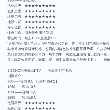
2280——容纳18人
艳丽星级：★★★★★★★★★
服务态度：★★★★★★★★★
环境氛围：★★★★★★★★★
地段位置：★★★★★★★★★
停车位置：★★★★★★★★★
适合用途：朋友聚会 商务宴请
营业时间：晚上19:00至凌晨4:00
“火吧”早已成为兰州人心中的聚会代名词，作为本土创立的音乐餐
与卡通装饰拉满亲切感，包厢内湖蓝色沙发搭配双显示屏，立麦设
菜品是火吧的核心竞争力：烤羊肉串、烤肥肠滋滋冒油，肥而不腻
实，隔音效果良好，同事小聚、同学重逢来这里最合适不过——既
3.BOHO轻奢概念KTV——潮流美学打卡地
消费简介：
980——容纳 8人 【容纳4男4女】
1280——容纳10人
1380——容纳14人
2280——容纳18人
艳丽星级：★★★★★★★★★
服务态度：★★★★★★★★★