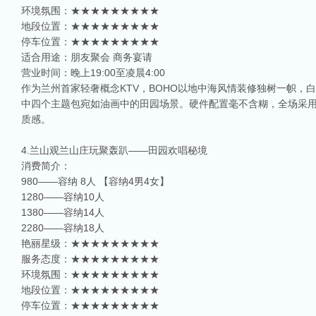
环境氛围：★★★★★★★★★
地段位置：★★★★★★★★★
停车位置：★★★★★★★★★
适合用途：朋友聚会 商务宴请
营业时间：晚上19:00至凌晨4:00
作为兰州首家轻奢概念KTV，BOHO以地中海风情装修独树一帜，
中四个主题包宛如油画中的田园场景。硬件配置毫不含糊，全场采用
质感。
4.兰山观兰山庄玩聚轰趴——田园欢唱秘境
消费简介：
980——容纳 8人 【容纳4男4女】
1280——容纳10人
1380——容纳14人
2280——容纳18人
艳丽星级：★★★★★★★★★
服务态度：★★★★★★★★★
环境氛围：★★★★★★★★★
地段位置：★★★★★★★★★
停车位置：★★★★★★★★★