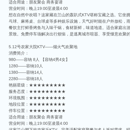
适合用途：朋友聚会 商务宴请
营业时间：晚上19:00至凌晨4:00
想在自然中欢唱？这家藏在兰山的轰趴式KTV堪称宝藏之选。它坐
乓球、麻将桌、台球桌等多种娱乐设施，天气好时能在户外放松，
餐饮主打鲜香烤鱼与入味干锅，食材新鲜，味道地道。适合家庭出
景致。免费停车场解决出行烦恼，是逃离城市喧嚣、享受惬意欢聚
5.12号农家大院KTV——烟火气欢聚地
消费简介：
980——容纳 8人 【容纳4男4女】
1280——容纳10人
1380——容纳14人
2280——容纳18人
艳丽星级：★★★★★★★★★
服务态度：★★★★★★★★★
环境氛围：★★★★★★★★★
地段位置：★★★★★★★★★
停车位置：★★★★★★★★★
适合用途：朋友聚会 商务宴请
营业时间：晚上19:00至凌晨4:00
这家兰山脚下的农家乐KTV，完美适配家庭聚餐与多人派对需求。