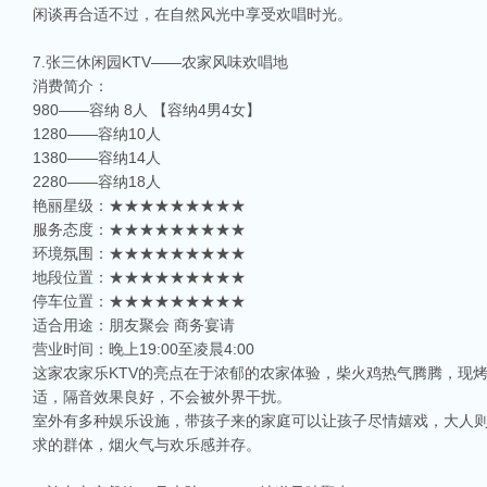
闲谈再合适不过，在自然风光中享受欢唱时光。
7.张三休闲园KTV——农家风味欢唱地
消费简介：
980——容纳 8人 【容纳4男4女】
1280——容纳10人
1380——容纳14人
2280——容纳18人
艳丽星级：★★★★★★★★★
服务态度：★★★★★★★★★
环境氛围：★★★★★★★★★
地段位置：★★★★★★★★★
停车位置：★★★★★★★★★
适合用途：朋友聚会 商务宴请
营业时间：晚上19:00至凌晨4:00
这家农家乐KTV的亮点在于浓郁的农家体验，柴火鸡热气腾腾，现
适，隔音效果良好，不会被外界干扰。
室外有多种娱乐设施，带孩子来的家庭可以让孩子尽情嬉戏，大人
求的群体，烟火气与欢乐感并存。