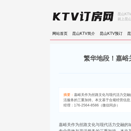
昆山KT
就上昆山
网站首页
昆山KTV简介
昆山KTV预订
昆
繁华地段！嘉峪关
摘要：
嘉峪关作为丝路文化与现代活力交融
活服务的三重加持。本文基于合规经营信息
经理：176-2564-8586（微信同步）
嘉峪关作为丝路文化与现代活力交融的城