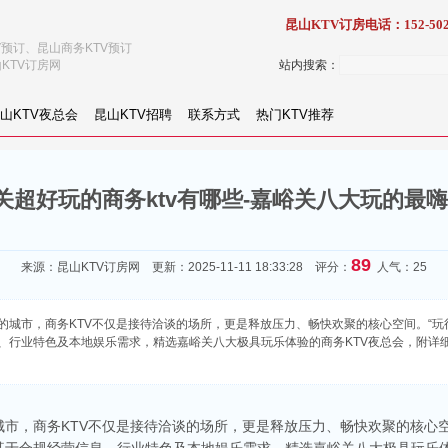
昆山KTV订房电话：152-502
V预订、昆山商务KTV预订
KTV订房网
站内搜索：
山KTV夜总会
昆山KTV招聘
联系方式
热门KTV推荐
超好玩的商务ktv有哪些-嘉峪关八大玩的最嗨
89
来源：
昆山KTV订房网
更新：2025-11-11 18:33:28 评分：
人气：25
的城市，商务KTV不仅是接待洽谈的场所，更是释放压力、畅快欢聚的核心空间。“玩
、行业特色及本地娱乐需求，精选嘉峪关八大极具玩乐体验的商务KTV夜总会，附详
市，商务KTV不仅是接待洽谈的场所，更是释放压力、畅快欢聚的核心空