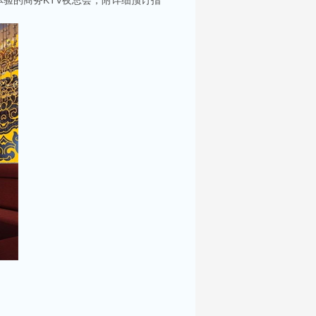
验的商务KTV夜总会，附详细预订指