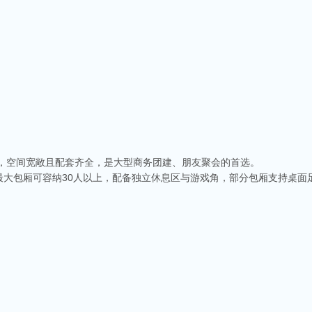
”，空间宽敞且配套齐全，是大型商务团建、朋友聚会的首选。
最大包厢可容纳30人以上，配备独立休息区与游戏角，部分包厢支持桌面