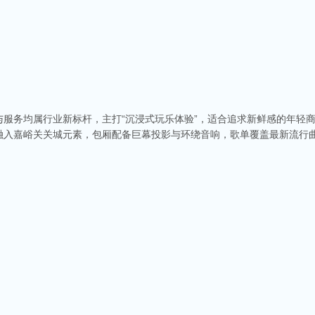
服务均属行业新标杆，主打“沉浸式玩乐体验”，适合追求新鲜感的年轻
融入嘉峪关关城元素，包厢配备巨幕投影与环绕音响，歌单覆盖最新流行