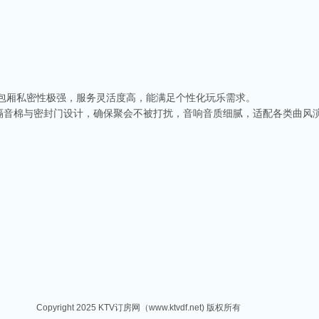
，包厢私密性极强，服务灵活度高，能满足个性化玩乐需求。
隔音棉与密封门设计，确保聚会不被打扰，音响音质细腻，适配各类曲风
Copyright 2025 KTV订房网（www.ktvdf.net) 版权所有