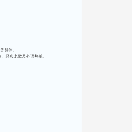
商务群体。
曲、经典老歌及外语热单。