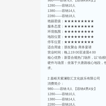
980——容纳 8人 【容纳4男4女】
1280——容纳10人
1380——容纳14人
2280——容纳18人
艳丽星级：★★★★★★★★★
服务态度：★★★★★★★★★
环境氛围：★★★★★★★★★
地段位置：★★★★★★★★★
停车位置：★★★★★★★★★
适合用途：朋友聚会 商务宴请
营业时间：晚上19:00至凌晨4:00
核心优势：新晋合规热门场所，以“动感
硬件与场景：坐落于大唐路核心地段，
求。
2.嘉峪关紫澜歌汇文化娱乐有限公司
消费简介：
980——容纳 8人 【容纳4男4女】
1280——容纳10人
1380——容纳14人
2280——容纳18人