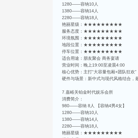
1280——容纳10人
1380——容纳14人
2280——容纳18人
艳丽星级：★★★★★★★★★
服务态度：★★★★★★★★★
环境氛围：★★★★★★★★★
地段位置：★★★★★★★★★
停车位置：★★★★★★★★★
适合用途：朋友聚会 商务宴请
营业时间：晚上19:00至凌晨4:00
核心优势：主打“大容量包厢+团队狂欢
硬件与场景：新中式与现代风格结合，
7.嘉峪关铂金时代娱乐会所
消费简介：
980——容纳 8人 【容纳4男4女】
1280——容纳10人
1380——容纳14人
2280——容纳18人
艳丽星级：★★★★★★★★★