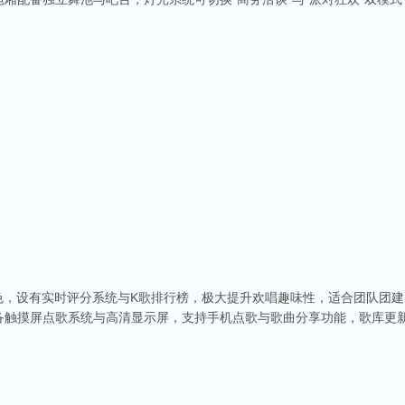
特色，设有实时评分系统与K歌排行榜，极大提升欢唱趣味性，适合团队团建
备触摸屏点歌系统与高清显示屏，支持手机点歌与歌曲分享功能，歌库更