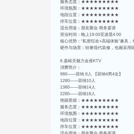
服务态度：★★★★★★★★★
环境氛围：★★★★★★★★★
地段位置：★★★★★★★★★
停车位置：★★★★★★★★★
适合用途：朋友聚会 商务宴请
营业时间：晚上19:00至凌晨4:00
核心优势：“私密狂欢+高端体验”兼具
硬件与场景：轻奢现代装修，包厢采用
8.嘉峪关魅力金座KTV
消费简介：
980——容纳 8人 【容纳4男4女】
1280——容纳10人
1380——容纳14人
2280——容纳18人
艳丽星级：★★★★★★★★★
服务态度：★★★★★★★★★
环境氛围：★★★★★★★★★
相关推荐
地段位置：★★★★★★★★★
停车位置：★★★★★★★★★
适合用途：朋友聚会 商务宴请