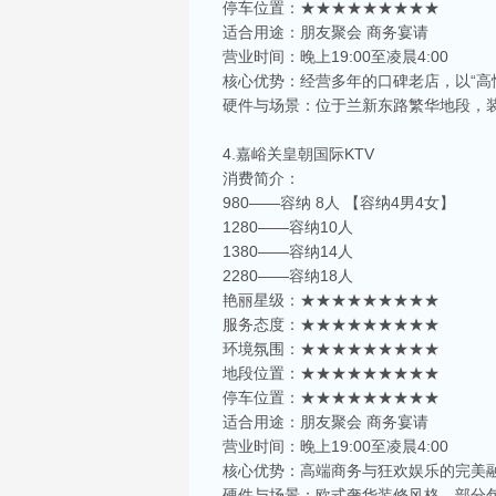
停车位置：★★★★★★★★★
适合用途：朋友聚会 商务宴请
营业时间：晚上19:00至凌晨4:00
核心优势：经营多年的口碑老店，以“高
硬件与场景：位于兰新东路繁华地段，
4.嘉峪关皇朝国际KTV
消费简介：
980——容纳 8人 【容纳4男4女】
1280——容纳10人
1380——容纳14人
2280——容纳18人
艳丽星级：★★★★★★★★★
服务态度：★★★★★★★★★
环境氛围：★★★★★★★★★
地段位置：★★★★★★★★★
停车位置：★★★★★★★★★
适合用途：朋友聚会 商务宴请
营业时间：晚上19:00至凌晨4:00
核心优势：高端商务与狂欢娱乐的完美
硬件与场景：欧式奢华装修风格，部分包