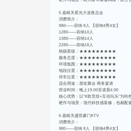
5.嘉峪关星光大道夜总会
消费简介：
980——容纳 8人 【容纳4男4女】
1280——容纳10人
1380——容纳14人
2280——容纳18人
艳丽星级：★★★★★★★★★
服务态度：★★★★★★★★★
环境氛围：★★★★★★★★★
地段位置：★★★★★★★★★
停车位置：★★★★★★★★★
适合用途：朋友聚会 商务宴请
营业时间：晚上19:00至凌晨4:00
核心优势：以“K歌竞技+互动玩乐”为
硬件与场景：现代科技感装修，包厢配
6.嘉峪关盛世豪门KTV
消费简介：
980——容纳 8人 【容纳4男4女】