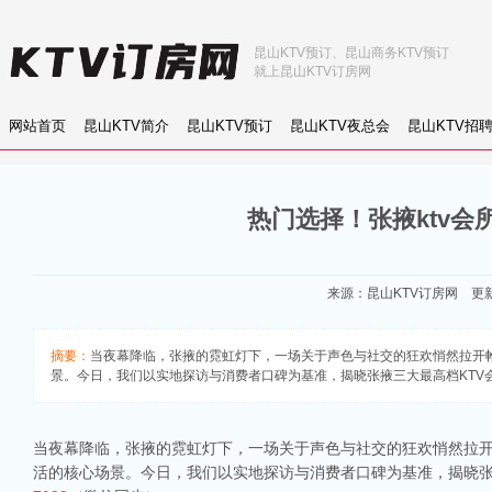
昆山KTV预订、昆山商务KTV预订
就上昆山KTV订房网
网站首页
昆山KTV简介
昆山KTV预订
昆山KTV夜总会
昆山KTV招
热门选择！张掖ktv会
来源：
昆山KTV订房网
更新：
摘要：
当夜幕降临，张掖的霓虹灯下，一场关于声色与社交的狂欢悄然拉开
景。今日，我们以实地探访与消费者口碑为基准，揭晓张掖三大最高档KTV会所，
当夜幕降临，张掖的霓虹灯下，一场关于声色与社交的狂欢悄然拉开
活的核心场景。今日，我们以实地探访与消费者口碑为基准，揭晓张