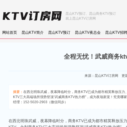
昆山KTV预订、昆山商务KTV预订
就上昆山KTV订房网
网站首页
昆山KTV简介
昆山KTV预订
昆山KTV夜总会
昆山KTV招
全程无忧！武威商务kt
来源：
昆山KTV订房网
更新：
摘要：
在西北明珠武威，夜幕降临时分，商务KTV已成为都市精英释放压力
KTV三大高端场所强势登顶“武威商务KTV热力榜”，成为夜场新宠！究竟
经理：152-5020-2903（微信同步）
在西北明珠武威，夜幕降临时分，商务KTV已成为都市精英释放压