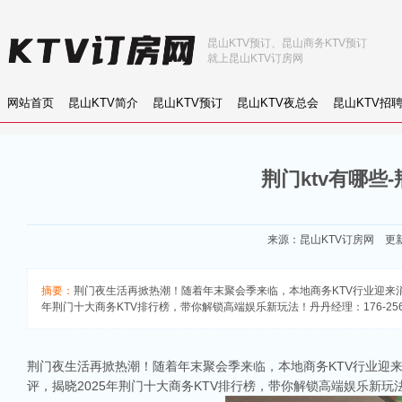
昆山KTV预订、昆山商务KTV预订
就上昆山KTV订房网
网站首页
昆山KTV简介
昆山KTV预订
昆山KTV夜总会
昆山KTV招
荆门ktv有哪些
来源：
昆山KTV订房网
更新：
摘要：
荆门夜生活再掀热潮！随着年末聚会季来临，本地商务KTV行业迎来
年荆门十大商务KTV排行榜，带你解锁高端娱乐新玩法！丹丹经理：176-256
荆门夜生活再掀热潮！随着年末聚会季来临，本地商务KTV行业迎
评，揭晓2025年荆门十大商务KTV排行榜，带你解锁高端娱乐新玩